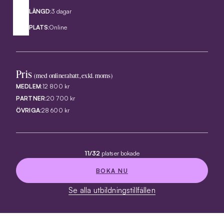
LÄNGD:
3 dagar
PLATS:
Online
Pris
(med onlinerabatt, exkl. moms)
MEDLEM:
12 800 kr
PARTNER:
20 700 kr
ÖVRIGA:
28 600 kr
11/32
platser bokade
BOKA NU
Se alla utbildningstillfällen