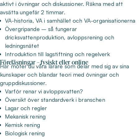
aktivt i övningar och diskussioner. Räkna med att
avsätta ungefär 2 timmar.
VA-historia, VA i samhället och VA-organisationerna
Övergripande – så fungerar
dricksvattenproduktion, avloppsrening och
ledningsnätet
Introduktion till lagstiftning och regelverk
Föreläsningar – fysiskt eller online
Här möter du våra lärare som delar med sig av sina
kunskaper och blandar teori med övningar och
gruppdiskussioner.
Varför renar vi avloppsvatten?
Översikt över standardverk i branschen
Lagar och regler
Mekanisk rening
Kemisk rening
Biologisk rening