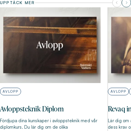
UPPTÄCK MER
AVLOPP
AVLOPP
Avloppsteknik Diplom
Revaq i
Fördjupa dina kunskaper i avloppsteknik med vår
Lär dig om 
diplomkurs. Du lär dig om de olika
dess krav o