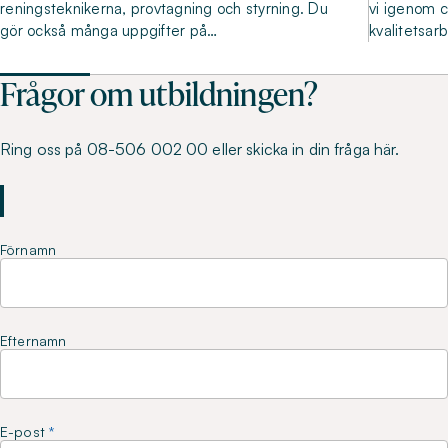
reningsteknikerna, provtagning och styrning. Du
vi igenom c
gör också många uppgifter på…
kvalitetsar
Frågor om utbildningen?
Ring oss på 08-506 002 00 eller skicka in din fråga här.
Förnamn
Efternamn
E-post