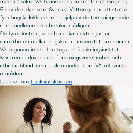
med att säkra VA-branschens kompetensförsörjning.
En av de saker som Svenskt Vatten gör är att stötta
fyra högskolekluster med hjälp av de forskningsmedel
som medlemmarna betalar in årligen.
De fyra klustren, som har olika inriktningar, är
samarbeten mellan högskolor, universitet, kommuner,
VA-organisationer, företag och forskningsinstitut.
Klustren bedriver bred forskningsverksamhet och
utbildar bland annat doktorander inom VA-relevanta
områden.
Läs mer om
forskningsklustren
.