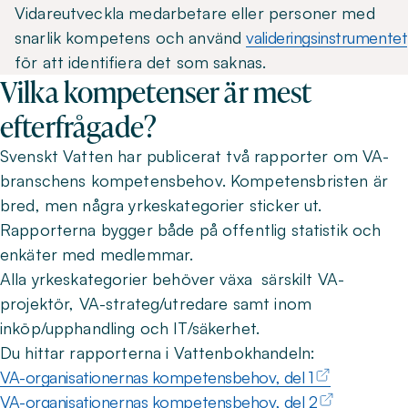
Vidareutveckla medarbetare eller personer med
snarlik kompetens och använd
valideringsinstrumentet
för att identifiera det som saknas.
Vilka kompetenser är mest
efterfrågade?
Svenskt Vatten har publicerat två rapporter om VA-
branschens kompetensbehov. Kompetensbristen är
bred, men några yrkeskategorier sticker ut.
Rapporterna bygger både på offentlig statistik och
enkäter med medlemmar.
Alla yrkeskategorier behöver växa särskilt VA-
projektör, VA-strateg/utredare samt inom
inköp/upphandling och IT/säkerhet.
Du hittar rapporterna i Vattenbokhandeln:
VA-organisationernas kompetensbehov, del 1
VA-organisationernas kompetensbehov, del 2