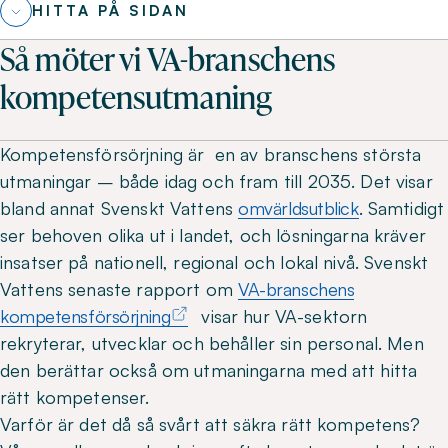
HITTA PÅ SIDAN
Så möter vi VA-branschens
kompetensutmaning
Kompetensförsörjning är en av branschens största
utmaningar – både idag och fram till 2035. Det visar
bland annat Svenskt Vattens
omvärldsutblick
. Samtidigt
ser behoven olika ut i landet, och lösningarna kräver
insatser på nationell, regional och lokal nivå. Svenskt
Vattens senaste rapport om
VA-branschens
kompetensförsörjning
visar hur VA-sektorn
rekryterar, utvecklar och behåller sin personal. Men
den berättar också om utmaningarna med att hitta
rätt kompetenser.
Varför är det då så svårt att säkra rätt kompetens?