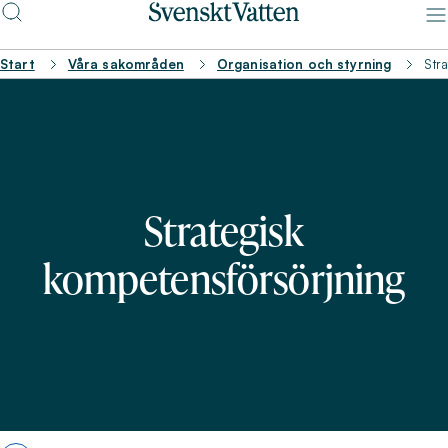
Start
Våra sakområden
Organisation och styrning
Stra
Strategisk
kompetensförsörjning