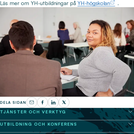
Läs mer om YH-utbildningar på
YH-högskolan
.
DELA SIDAN
TJÄNSTER OCH VERKTYG
UTBILDNING OCH KONFERENS