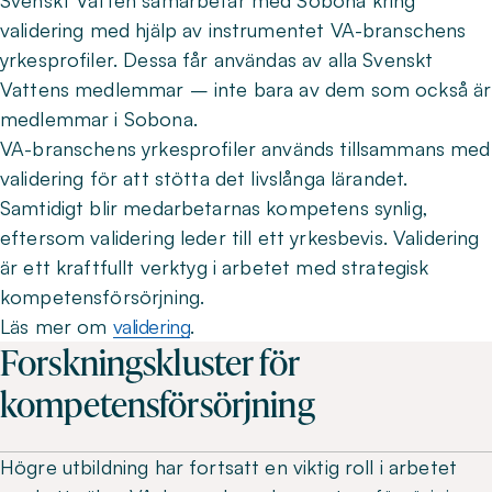
Svenskt Vatten samarbetar med Sobona kring
validering med hjälp av instrumentet VA-branschens
yrkesprofiler. Dessa får användas av alla Svenskt
Vattens medlemmar – inte bara av dem som också är
medlemmar i Sobona.
VA-branschens yrkesprofiler används tillsammans med
validering för att stötta det livslånga lärandet.
Samtidigt blir medarbetarnas kompetens synlig,
eftersom validering leder till ett yrkesbevis. Validering
är ett kraftfullt verktyg i arbetet med strategisk
kompetensförsörjning.
Läs mer om
validering
.
Forskningskluster för
kompetensförsörjning
Högre utbildning har fortsatt en viktig roll i arbetet