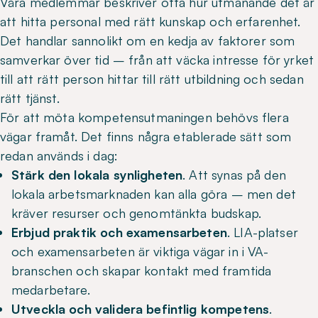
Våra medlemmar beskriver ofta hur utmanande det är
att hitta personal med rätt kunskap och erfarenhet.
Det handlar sannolikt om en kedja av faktorer som
samverkar över tid – från att väcka intresse för yrket
till att rätt person hittar till rätt utbildning och sedan
rätt tjänst.
För att möta kompetensutmaningen behövs flera
vägar framåt. Det finns några etablerade sätt som
redan används i dag:
Stärk den lokala synligheten
. Att synas på den
lokala arbetsmarknaden kan alla göra – men det
kräver resurser och genomtänkta budskap.
Erbjud praktik och examensarbeten
. LIA-platser
och examensarbeten är viktiga vägar in i VA-
branschen och skapar kontakt med framtida
medarbetare.
Utveckla och validera befintlig kompetens
.