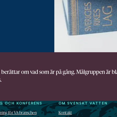
m berättar om vad som är på gång. Målgruppen är bla
.
NG OCH KONFERENS
OM SVENSKT VATTEN
dning för VA-branschen
Kontakt