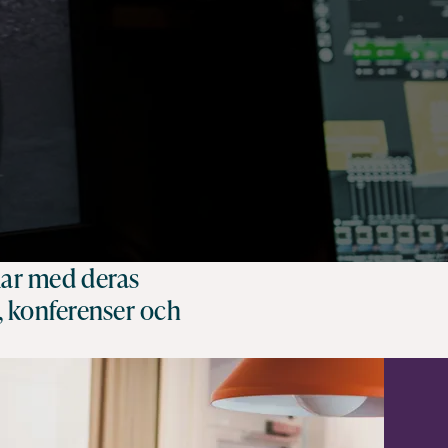
mar med deras
, konferenser och