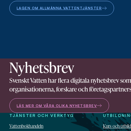
LAGEN OM ALLMÄNNA VATTENTJÄNSTER
Nyhetsbrev
Svenskt Vatten har flera digitala nyhetsbrev so
organisationerna, forskare och företagspartners
LÄS MER OM VÅRA OLIKA NYHETSBREV
TJÄNSTER OCH VERKTYG
UTBILDNI
Vattenbokhandeln
Kurs och utbil