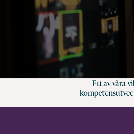
Ett av våra 
kompetensutveckl