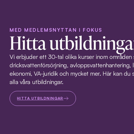
MED MEDLEMSNYTTAN I FOKUS
Hitta utbildninga
Vi erbjuder ett 30-tal olika kurser inom områden
dricksvattenförsörjning, avloppsvattenhantering, 
ekonomi, VA-juridik och mycket mer. Här kan du s
alla våra utbildningar.
HITTA UTBILDNINGAR