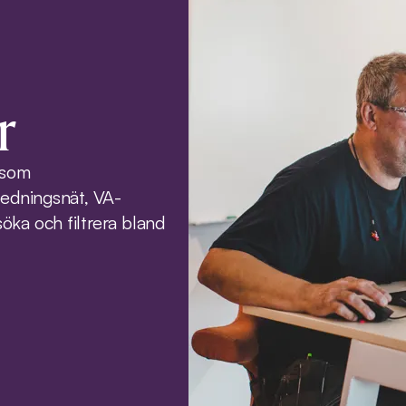
r
 som
ledningsnät, VA-
öka och filtrera bland