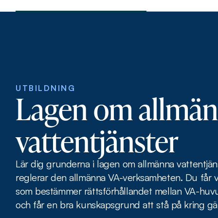
UTBILDNING
Lagen om allmä
vattentjänster
Lär dig grunderna i lagen om allmänna vattentjän
reglerar den allmänna VA-verksamheten. Du får 
som bestämmer rättsförhållandet mellan VA-hu
och får en bra kunskapsgrund att stå på kring gäl