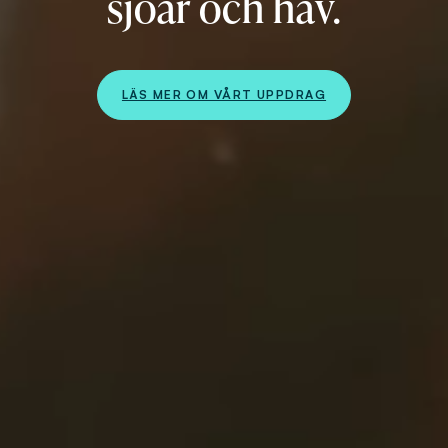
sjöar och hav.
LÄS MER OM VÅRT UPPDRAG