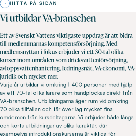
HITTA PÅ SIDAN
Vi utbildar VA-branschen
Ett av Svenskt Vattens viktigaste uppdrag är att bidra
till medlemmarnas kompetensförsörjning. Med
medlemsnyttan i fokus erbjuder vi ett 30-tal olika
kurser inom områden som dricksvattenförsörjning,
avloppsvattenhantering, ledningsnät, VA-ekonomi, VA-
juridik och mycket mer.
Varje år utbildar vi omkring 1 400 personer med hjälp
av ett 70-tal olika lärare som handplockas direkt från
VA-branschen. Utbildningarna äger rum vid omkring
70 olika tillfällen och får över lag mycket fina
omdömen från kursdeltagarna. Vi erbjuder både långa
och korta utbildningar av olika karaktär, där
exempelvis introduktionskurserna är viktiga för