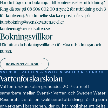
Har du frågor om bokningar till konferens eller utbildning?
Ring då oss på 08-506 002 00 (tryck 2 för utbildning och 3
för konferens). Vill du hellre skicka e-post, nås vi på
kursbokning@svensktvatten.se eller
konferens@svensktvatten.se
Bokningsvillkor
Här hittar du bokningsvillkoren för våra utbildningar och
kurser.
BOKNINGSVILLKOR
SVENSKT VATTEN & SWEDEN WATER RESEARCH
Vattenforskarskolan
Vattenforskarskolan grundades 2017 som ett
samarbete mellan Svenskt Vatten och Sweden Water
Research. Det är en kvalificerad utbildning för dig som
är verksam i branschen, där du har möjlighet att delta i