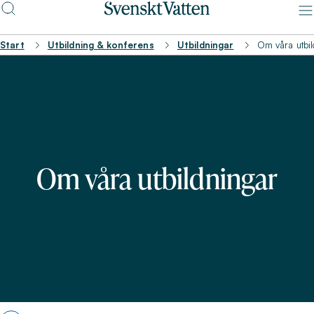
Start
Utbildning & konferens
Utbildningar
Om våra utbi
Om våra utbildningar