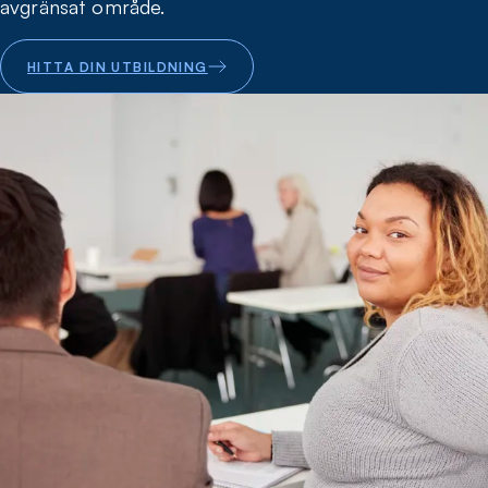
avgränsat område.
HITTA DIN UTBILDNING