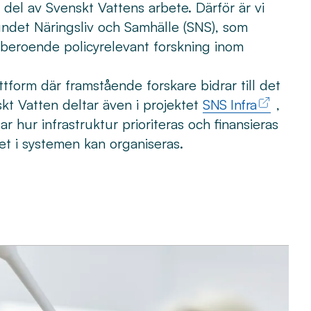
l del av Svenskt Vattens arbete. Därför är vi
ndet Näringsliv och Samhälle (SNS), som
oberoende policyrelevant forskning inom
tform där framstående forskare bidrar till det
skt Vatten deltar även i projektet
SNS Infra
,
 hur infrastruktur prioriteras och finansieras
et i systemen kan organiseras.