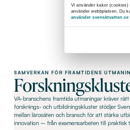
Vi använder kakor (cookies) f
använder webbplatsen. Du kan 
använder svensktvatten.se
SAMVERKAN FÖR FRAMTIDENS UTMANI
Forskningsklust
VA-branschens framtida utmaningar kräver rät
forsknings- och utbildningskluster stödjer Sve
mellan lärosäten och bransch för att stärka utb
innovation – från examensarbeten till praktisk t