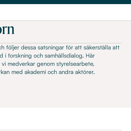
orn
h följer dessa satsningar för att säkerställa att
d i forskning och samhällsdialog. Här
är vi medverkar genom styrelsearbete,
kan med akademi och andra aktörer.