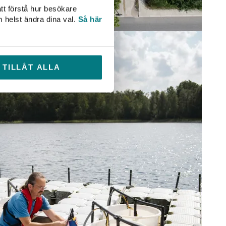
tt förstå hur besökare
m helst ändra dina val.
Så här
TILLÅT ALLA