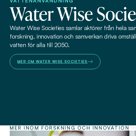
VATTENANVÄNDNING
Water Wise Socie
Water Wise Societies samlar aktörer från hela sa
forskning, innovation och samverkan driva omstäl
vatten för alla till 2050.
MER OM WATER WISE SOCIETIES
MER INOM FORSKNING OCH INNOVATION