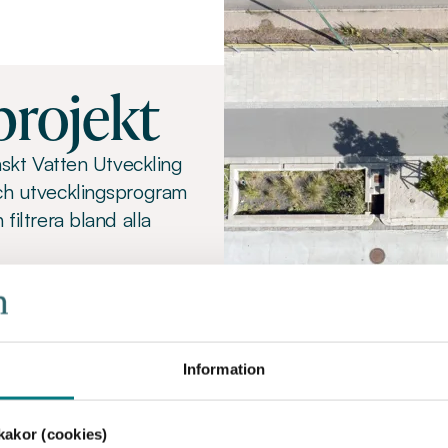
projekt
skt Vatten Utveckling
ch utvecklingsprogram
iltrera bland alla
Information
akor (cookies)