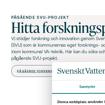
PÅGÅENDE SVU-PROJEKT
Hitta forsknings
Vi stödjer forskning och innovation genom Sven
(SVU) som är kommunernas eget forsknings- o
inom kommunal VA-teknik. Här kan du söka och f
pågående SVU-projekt.
PÅGÅENDE FORSKNINGSPROJEKT
Samtycke
Denna webbplats använder k