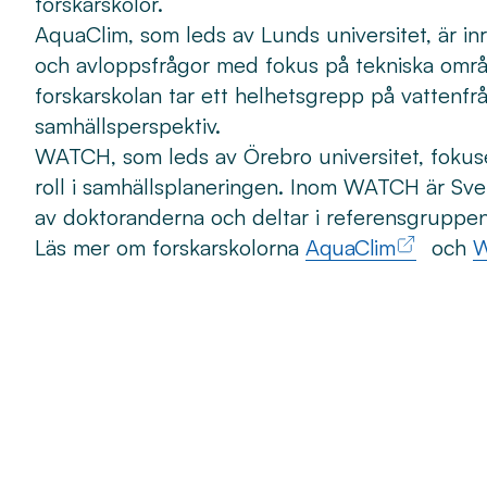
forskarskolor.
AquaClim, som leds av Lunds universitet, är inr
och avloppsfrågor med fokus på tekniska områ
forskarskolan tar ett helhetsgrepp på vattenfr
samhällsperspektiv.
WATCH, som leds av Örebro universitet, fokus
roll i samhällsplaneringen. Inom WATCH är Sven
av doktoranderna och deltar i referensgruppen
Läs mer om forskarskolorna
AquaClim
och