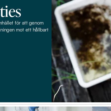
ties
mhället för att genom
lningen mot ett hållbart