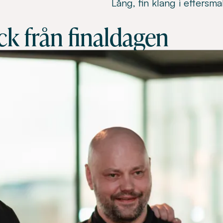
Lång, fin klang i eftersma
k från finaldagen