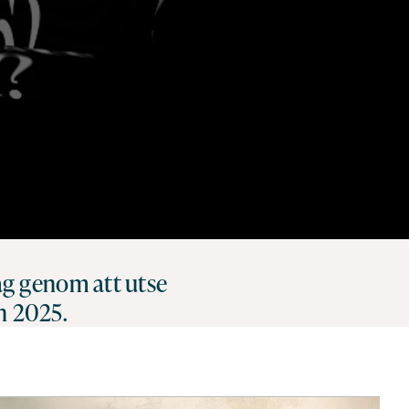
dag genom att utse
en 2025.