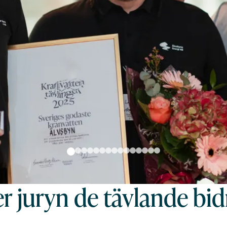
 juryn de tävlande bi
nvatten. Foto: Nguyen Nguyen