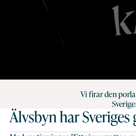
Vi firar den porl
Sverige
Älvsbyn har Sveriges