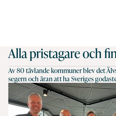
Alla pristagare och fin
Av 80 tävlande kommuner blev det Äl
segern och äran att ha Sveriges godast