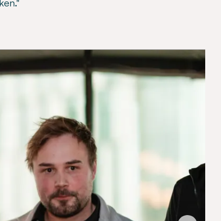
ken."