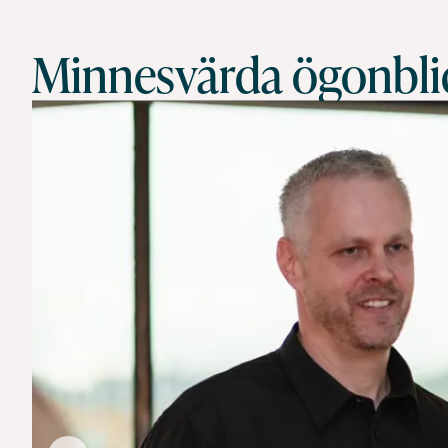
Minnesvärda ögonblic