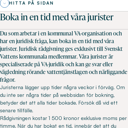
HITTA PÅ SIDAN
Boka in en tid med våra jurister
Du som arbetar i en kommunal VA-organisation och
har en juridisk fråga, kan boka in en tid med våra
jurister. Juridisk rådgivning ges exklusivt till Svenskt
Vattens kommunala medlemmar. Våra jurister är
specialiserade på VA-juridik och kan ge svar eller
vägledning rörande vattentjänstlagen och närliggande
frågor.
Juristerna lägger upp tider några veckor i förväg. Om
du inte ser några tider på webbsidan för bokning,
betyder det att alla tider bokade. Försök då vid ett
senare tillfälle.
Rådgivningen kostar 1 500 kronor exklusive moms per
timme. När du har bokat en tid, innebär det att du