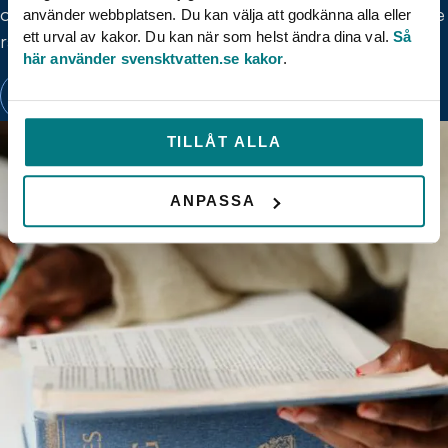
och får en bra kunskapsgrund att stå på kring gällande
använder webbplatsen. Du kan välja att godkänna alla eller
ett urval av kakor. Du kan när som helst ändra dina val.
Så
rättspraxis.
här använder svensktvatten.se kakor
.
LAGEN OM ALLMÄNNA VATTENTJÄNSTER
TILLÅT ALLA
ANPASSA