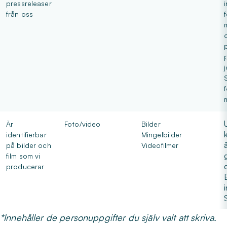
pressreleaser
från oss
j
Är
Foto/video
Bilder
identifierbar
Mingelbilder
på bilder och
Videofilmer
film som vi
producerar
*Innehåller de personuppgifter du själv valt att skriva.