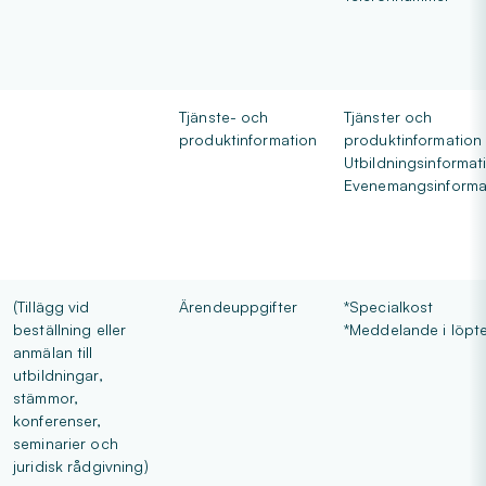
Tjänste- och
Tjänster och
produktinformation
produktinformation
Utbildningsinformat
Evenemangsinforma
(Tillägg vid
Ärendeuppgifter
*Specialkost
beställning eller
*Meddelande i löpte
anmälan till
utbildningar,
stämmor,
konferenser,
seminarier och
juridisk rådgivning)