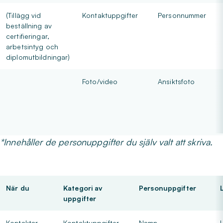
(Tillägg vid
Kontaktuppgifter
Personnummer
beställning av
certifieringar,
arbetsintyg och
diplomutbildningar)
Foto/video
Ansiktsfoto
*Innehåller de personuppgifter du själv valt att skriva.
När du
Kategori av
Personuppgifter
uppgifter
Kontaktar,
Kontaktuppgifter
Namn