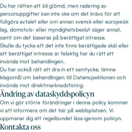
Du har rätten att bli glömd, men radering av
personuppgifter kan inte ske om det krävs för att
fullgöra avtalet eller om annan svensk eller europeisk
lag, domstols- eller myndighetsbeslut säger annat,
samt om det baseras på berättigat intresse.
Skulle du tycka att det inte finns berättigade skäl eller
att berättigat intresse är felaktig har du rätt att
invända mot behandlingen.
Du har också rätt att dra in ett samtycke, lämna
klagomål om behandlingen till Datainspektionen och
invända mot direktmarknadsföring.
Ändring av dataskyddspolicyn
Om vi gör större förändringar i denna policy kommer
vi att informera om det här på webbplatsen. Vi
uppmanar dig att regelbundet läsa igenom policyn.
Kontakta oss