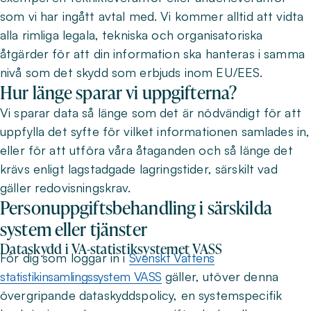
som vi har ingått avtal med. Vi kommer alltid att vidta
alla rimliga legala, tekniska och organisatoriska
åtgärder för att din information ska hanteras i samma
nivå som det skydd som erbjuds inom EU/EES.
Hur länge sparar vi uppgifterna?
Vi sparar data så länge som det är nödvändigt för att
uppfylla det syfte för vilket informationen samlades in,
eller för att utföra våra åtaganden och så länge det
krävs enligt lagstadgade lagringstider, särskilt vad
gäller redovisningskrav.
Personuppgiftsbehandling i särskilda
system eller tjänster
Dataskydd i VA-statistiksystemet VASS
För dig som loggar in i
Svenskt Vattens
statistikinsamlingssystem VASS
gäller, utöver denna
övergripande dataskyddspolicy, en systemspecifik