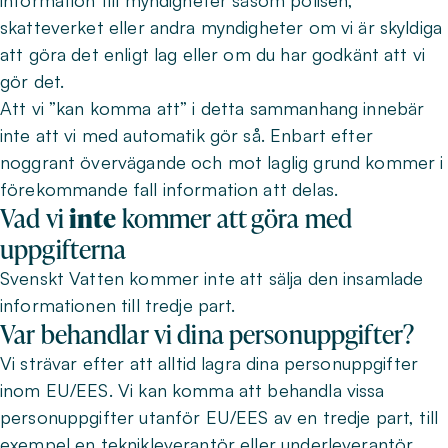
information till myndigheter såsom polisen,
skatteverket eller andra myndigheter om vi är skyldiga
att göra det enligt lag eller om du har godkänt att vi
gör det.
Att vi ”kan komma att” i detta sammanhang innebär
inte att vi med automatik gör så. Enbart efter
noggrant övervägande och mot laglig grund kommer i
förekommande fall information att delas.
Vad vi
inte
kommer att göra med
uppgifterna
Svenskt Vatten kommer inte att sälja den insamlade
informationen till tredje part.
Var behandlar vi dina personuppgifter?
Vi strävar efter att alltid lagra dina personuppgifter
inom EU/EES. Vi kan komma att behandla vissa
personuppgifter utanför EU/EES av en tredje part, till
exempel en teknikleverantör eller underleverantör