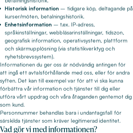
betalningshistorik.
Historisk information
– tidigare köp, deltagande på
kurser/möten, betalningshistorik.
Enhetsinformation
– t.ex. IP-adress,
språkinställningar, webbläsarinställningar, tidszon,
geografisk information, operativsystem, plattform
och skärmupplösning (via statistikverktyg och
nyhetsbrevssystem).
Informationen du ger oss är nödvändig antingen för
att ingå ett avtalsförhållande med oss, eller för andra
syften. Det kan till exempel var för att vi ska kunna
förbättra vår information och tjänster till dig eller
utföra vårt uppdrag och våra åtaganden gentemot dig
som kund.
Personnummer behandlas bara i undantagsfall för
särskilda tjänster som kräver legitimerad identitet.
Vad gör vi med informationen?