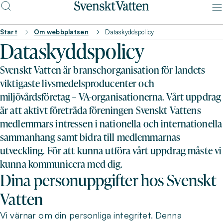
Start
Om webbplatsen
Dataskyddspolicy
Dataskyddspolicy
Svenskt Vatten är branschorganisation för landets
viktigaste livsmedelsproducenter och
miljövårdsföretag – VA-organisationerna. Vårt uppdrag
är att aktivt företräda föreningen Svenskt Vattens
medlemmars intressen i nationella och internationella
sammanhang samt bidra till medlemmarnas
utveckling. För att kunna utföra vårt uppdrag måste vi
kunna kommunicera med dig.
Dina personuppgifter hos Svenskt
Vatten
Vi värnar om din personliga integritet. Denna