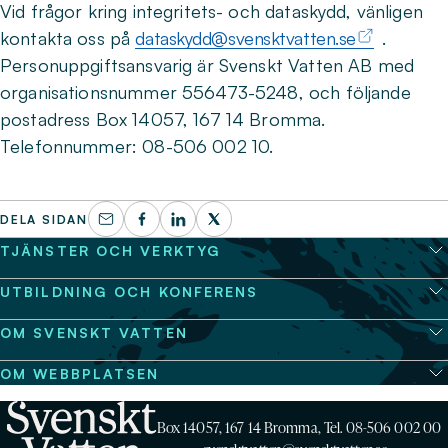
Vid frågor kring integritets- och dataskydd, vänligen
kontakta oss på
dataskydd@svensktvatten.se
.
Personuppgiftsansvarig är Svenskt Vatten AB med
organisationsnummer 556473-5248, och följande
postadress Box 14057, 167 14 Bromma.
Telefonnummer: 08-506 002 10.
DELA SIDAN
TJÄNSTER OCH VERKTYG
UTBILDNING OCH KONFERENS
OM SVENSKT VATTEN
OM WEBBPLATSEN
Box 14057, 167 14 Bromma, Tel. 08-506 002 00