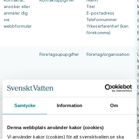
ansöker eller
Titel
anmäler dig
E-postadress
via
Telefonnummer
webbformulär
Yrkeserfarenhet (kan
förekomma)
Företagsupupgifter
Företag/organisation
Samtycke
Information
Om
Ärendeinformation
*Meddelande i
löptext
Denna webbplats använder kakor (cookies)
Vi använder kakor (cookies) för att svensktvatten.se ska