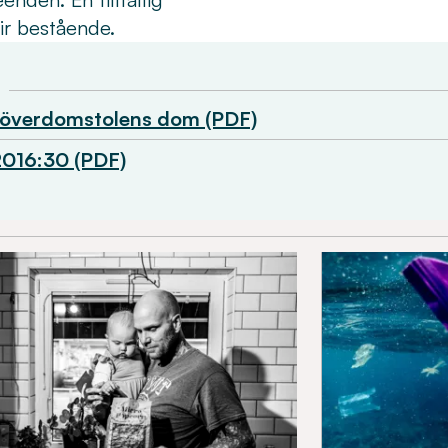
lir bestående.
ööverdomstolens dom (PDF)
2016:30 (PDF)