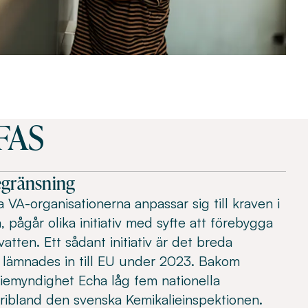
PFAS
egränsning
VA-organisationerna anpassar sig till kraven i
, pågår olika initiativ med syfte att förebygga
atten. Ett sådant initiativ är det breda
 lämnades in till EU under 2023. Bakom
aliemyndighet Echa låg fem nationella
ribland den svenska Kemikalieinspektionen.