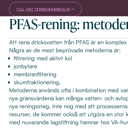
TILL VATTENBOKHANDELN
PFAS-rening: metode
Att rena dricksvatten från PFAS är en komplex
Några av de mest beprövade metoderna är:
filtrering med aktivt kol
jonbytare
membranfiltering
skumfraktionering.
Metoderna används ofta i kombination med var
nya gränsvärdena kan många vatten- och avlo
nya reningssteg. Inte nog med att processerna 
resurser, de kommer också att utgöra en stor
med nuvarande lagstiftning hamnar hos VA-h