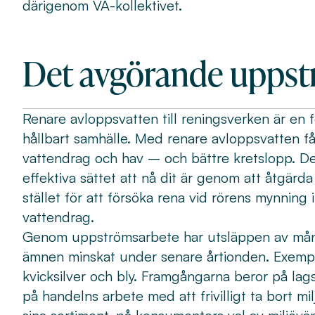
därigenom VA-kollektivet.
Det avgörande uppst
Renare avloppsvatten till reningsverken är en f
hållbart samhälle. Med renare avloppsvatten får
vattendrag och hav – och bättre kretslopp. De
effektiva sättet att nå dit är genom att åtgärda
stället för att försöka rena vid rörens mynning 
vattendrag.
Genom uppströmsarbete har utsläppen av mån
ämnen minskat under senare årtionden. Exemp
kvicksilver och bly. Framgångarna beror på lags
på handelns arbete med att frivilligt ta bort mi