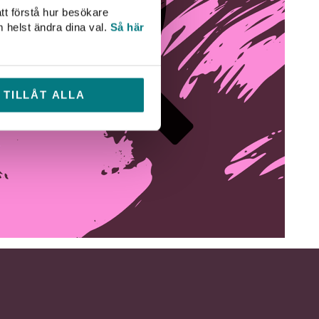
tt förstå hur besökare
m helst ändra dina val.
Så här
TILLÅT ALLA