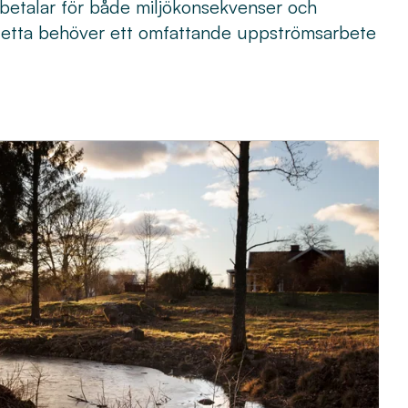
betalar för både miljökonsekvenser och
detta behöver ett omfattande uppströmsarbete