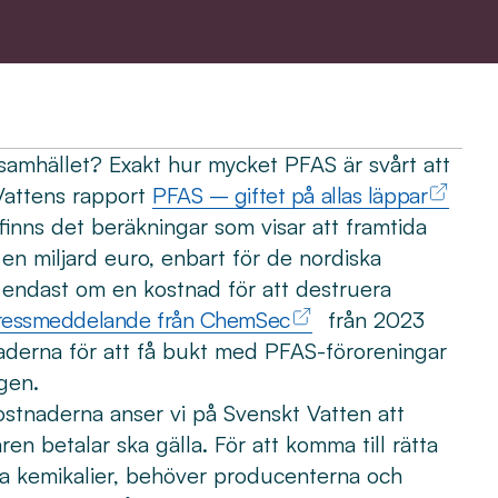
amhället? Exakt hur mycket PFAS är svårt att
 Vattens rapport
PFAS – giftet på allas läppar
 finns det beräkningar som visar att framtida
en miljard euro, enbart för de nordiska
 endast om en kostnad för att destruera
ressmeddelande från ChemSec
från 2023
aderna för att få bukt med PFAS-föroreningar
igen.
stnaderna anser vi på Svenskt Vatten att
en betalar ska gälla. För att komma till rätta
 kemikalier, behöver producenterna och