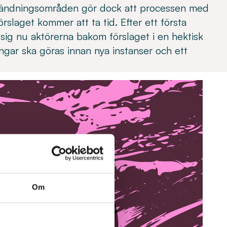
vändningsområden gör dock att processen med
slaget kommer att ta tid. Efter ett första
sig nu aktörerna bakom förslaget i en hektisk
gar ska göras innan nya instanser och ett
.
Om