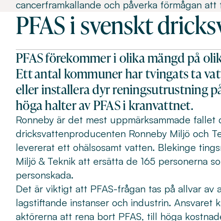
cancerframkallande och påverka förmågan att 
PFAS i svenskt dricks
PFAS förekommer i olika mängd på olika
Ett antal kommuner har tvingats ta vat
eller installera dyr reningsutrustning 
höga halter av PFAS i kranvattnet.
Ronneby är det mest uppmärksammade fallet 
dricksvattenproducenten Ronneby Miljö och Te
levererat ett ohälsosamt vatten. Blekinge tin
Miljö & Teknik att ersätta de 165 personerna s
personskada.
Det är viktigt att PFAS-frågan tas på allvar av 
lagstiftande instanser och industrin. Ansvaret 
aktörerna att rena bort PFAS, till höga kostnade