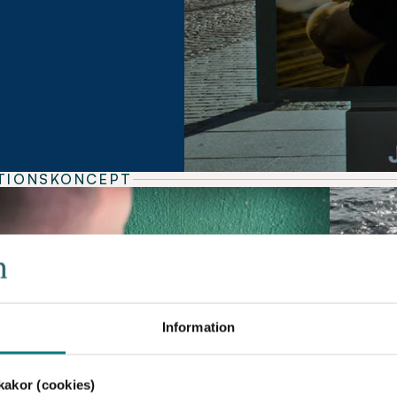
TIONSKONCEPT
Information
akor (cookies)