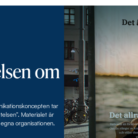
elsen om
ikationskoncepten tar
elsen”. Materialet är
 egna organisationen.