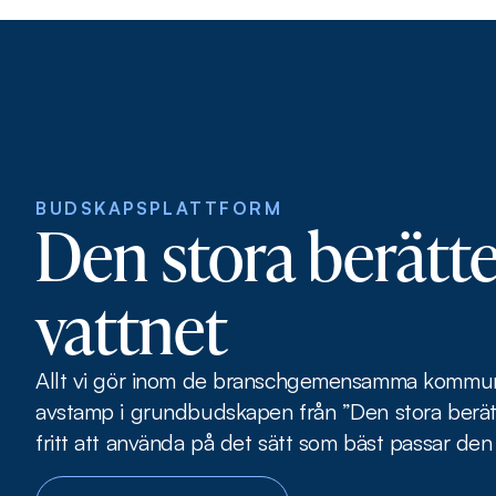
BUDSKAPSPLATTFORM
Den stora berätt
vattnet
Allt vi gör inom de branschgemensamma kommun
avstamp i grundbudskapen från ”Den stora berätt
fritt att använda på det sätt som bäst passar den