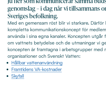
Ju fler som kommunicerar samma budsk
genomslag – i dag når vi tillsammans 
Sveriges befolkning.
Med en gemensam röst blir vi starkare. Därför 
kompletta kommunikationskoncept för medlems
använda i sina egna kanaler. Koncepten utgår 
om vattnets betydelse och de utmaningar vi g
koncepten är framtagna i arbetsgrupper med r
organisationer och Svenskt Vatten:
Hållbar vattenanvändning
Framtidens VA-kostnader
Skyfall