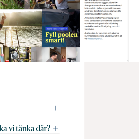
ska vi tänka där?