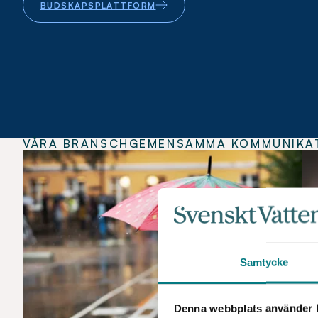
BUDSKAPSPLATTFORM
VÅRA BRANSCHGEMENSAMMA KOMMUNIKA
Samtycke
Denna webbplats använder k