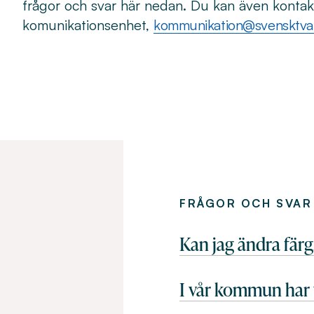
frågor och svar här nedan. Du kan även kontak
komunikationsenhet,
kommunikation@svensktvat
FRÅGOR OCH SVAR
Kan jag ändra färg
I vår kommun har vi