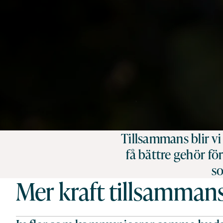
Tillsammans blir v
få bättre gehör fö
so
Mer kraft tillsamman