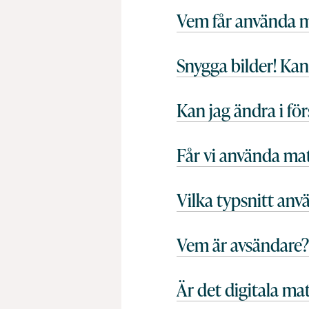
Vem får använda m
Snygga bilder! Kan
Kan jag ändra i för
Får vi använda mat
Vilka typsnitt anv
Vem är avsändare?
Är det digitala ma