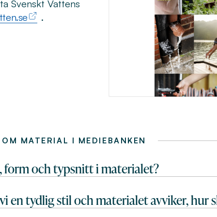
ta Svenskt Vattens
ten.se
.
 OM MATERIAL I MEDIEBANKEN
, form och typsnitt i materialet?
 en tydlig stil och materialet avviker, hur 