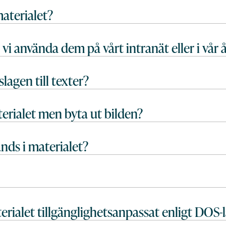
aterialet?
 vi använda dem på vårt intranät eller i vår
slagen till texter?
erialet men byta ut bilden?
änds i materialet?
terialet tillgänglighetsanpassat enligt DOS-