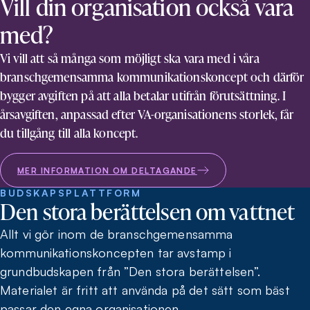
Vill din organisation också vara
med?
Vi vill att så många som möjligt ska vara med i våra
branschgemensamma kommunikationskoncept och därför
bygger avgiften på att alla betalar utifrån förutsättning. I
årsavgiften, anpassad efter VA-organisationens storlek, får
du tillgång till alla koncept.
MER INFORMATION OM DELTAGANDE
BUDSKAPSPLATTFORM
Den stora berättelsen om vattnet
Allt vi gör inom de branschgemensamma
kommunikationskoncepten tar avstamp i
grundbudskapen från ”Den stora berättelsen”.
Materialet är fritt att använda på det sätt som bäst
passar den egna organisationen.