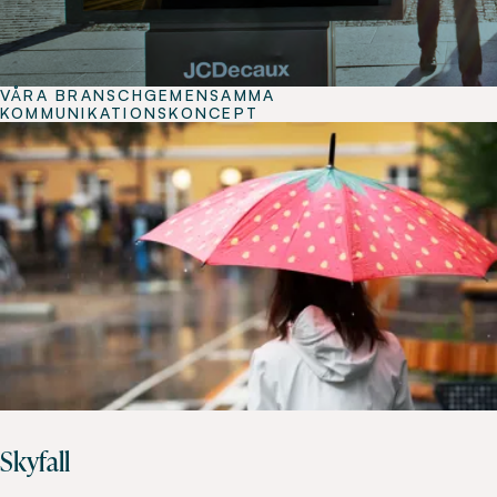
VÅRA BRANSCHGEMENSAMMA
KOMMUNIKATIONSKONCEPT
Skyfall