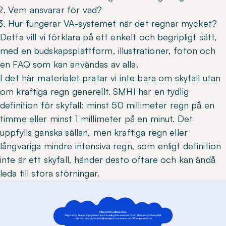
Vem ansvarar för vad?
Hur fungerar VA-systemet när det regnar mycket?
Detta vill vi förklara på ett enkelt och begripligt sätt,
med en budskapsplattform, illustrationer, foton och
en FAQ som kan användas av alla.
I det här materialet pratar vi inte bara om skyfall utan
om kraftiga regn generellt. SMHI har en tydlig
definition för skyfall: minst 50 millimeter regn på en
timme eller minst 1 millimeter på en minut. Det
uppfylls ganska sällan, men kraftiga regn eller
långvariga mindre intensiva regn, som enligt definition
inte är ett skyfall, händer desto oftare och kan ändå
leda till stora störningar.