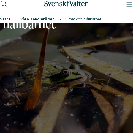
 hållbarhet
Start
Våra sakområden
Klimat och hållbarhet