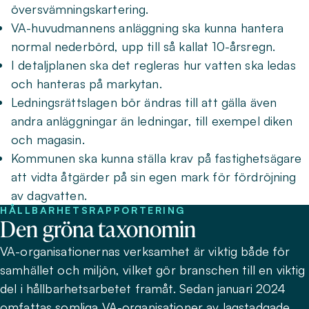
översvämningskartering.
VA-huvudmannens anläggning ska kunna hantera
normal nederbörd, upp till så kallat 10-årsregn.
I detaljplanen ska det regleras hur vatten ska ledas
och hanteras på markytan.
Ledningsrättslagen bör ändras till att gälla även
andra anläggningar än ledningar, till exempel diken
och magasin.
Kommunen ska kunna ställa krav på fastighetsägare
att vidta åtgärder på sin egen mark för fördröjning
av dagvatten.
HÅLLBARHETSRAPPORTERING
Den gröna taxonomin
VA-organisationernas verksamhet är viktig både för
samhället och miljön, vilket gör branschen till en viktig
del i hållbarhetsarbetet framåt. Sedan januari 2024
omfattas somliga VA-organisationer av lagstadgade