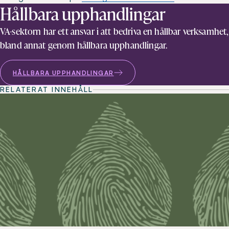
Hållbara upphandlingar
VA-sektorn har ett ansvar i att bedriva en hållbar verksamhet,
bland annat genom hållbara upphandlingar.
HÅLLBARA UPPHANDLINGAR
RELATERAT INNEHÅLL