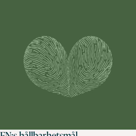
FN:s hållbarhetsmål