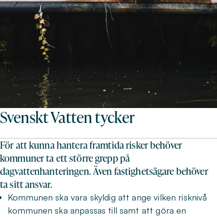
Svenskt Vatten tycker
För att kunna hantera framtida risker behöver
kommuner ta ett större grepp på
dagvattenhanteringen. Även fastighetsägare behöver
ta sitt ansvar.
Kommunen ska vara skyldig att ange vilken risknivå
kommunen ska anpassas till samt att göra en