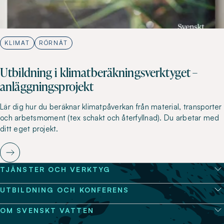
KLIMAT
RÖRNÄT
Utbildning i klimatberäkningsverktyget –
anläggningsprojekt
Lär dig hur du beräknar klimatpåverkan från material, transporter
och arbetsmoment (tex schakt och återfyllnad). Du arbetar med
ditt eget projekt.
TJÄNSTER OCH VERKTYG
UTBILDNING OCH KONFERENS
OM SVENSKT VATTEN