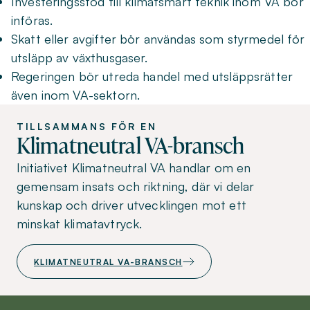
Investeringsstöd till klimatsmart teknik inom VA bör
införas.
Skatt eller avgifter bör användas som styrmedel för
utsläpp av växthusgaser.
Regeringen bör utreda handel med utsläppsrätter
även inom VA-sektorn.
TILLSAMMANS FÖR EN
Klimatneutral VA-bransch
Initiativet Klimatneutral VA handlar om en
gemensam insats och riktning, där vi delar
kunskap och driver utvecklingen mot ett
minskat klimatavtryck.
KLIMATNEUTRAL VA-BRANSCH