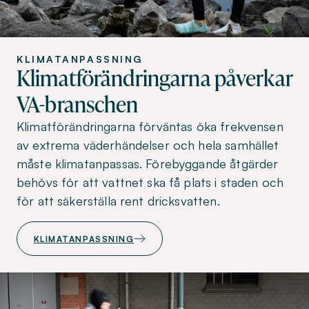
KLIMATANPASSNING
Klimatförändringarna påverkar
VA-branschen
Klimatförändringarna förväntas öka frekvensen
av extrema väderhändelser och hela samhället
måste klimatanpassas. Förebyggande åtgärder
behövs för att vattnet ska få plats i staden och
för att säkerställa rent dricksvatten.
KLIMATANPASSNING