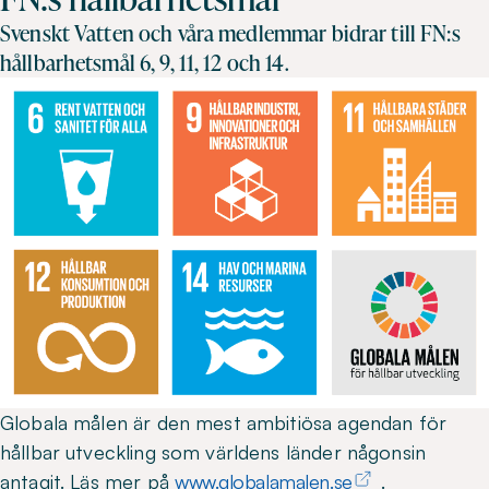
Svenskt Vatten och våra medlemmar bidrar till FN:s
hållbarhetsmål 6, 9, 11, 12 och 14.
Globala målen är den mest ambitiösa agendan för
hållbar utveckling som världens länder någonsin
antagit. Läs mer på
www.globalamalen.se
.