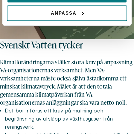
ANPASSA
Svenskt Vatten tycker
Klimatförändringarna ställer stora krav på anpassning
VA-organisationernas verksamhet. Men VA-
verksamheterna måste också själva åstadkomma ett
minskat klimatavtryck. Målet är att den totala
gemensamma klimatpåverkan från VA-
organisationernas anläggningar ska vara netto-noll.
Det bör införas ett krav på mätning och
begränsning av utsläpp av växthusgaser från
reningsverk.