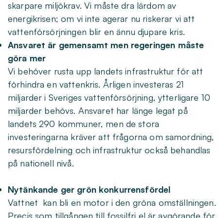
skarpare miljökrav. Vi måste dra lärdom av
energikrisen; om vi inte agerar nu riskerar vi att
vattenförsörjningen blir en ännu djupare kris.
Ansvaret är gemensamt men regeringen måste
göra mer
Vi behöver rusta upp landets infrastruktur för att
förhindra en vattenkris. Årligen investeras 21
miljarder i Sveriges vattenförsörjning, ytterligare 10
miljarder behövs. Ansvaret har länge legat på
landets 290 kommuner, men de stora
investeringarna kräver att frågorna om samordning,
resursfördelning och infrastruktur också behandlas
på nationell nivå.
Nytänkande ger grön konkurrensfördel
Vattnet kan bli en motor i den gröna omställningen.
Precis som tillgången till fossilfri el är avgörande för