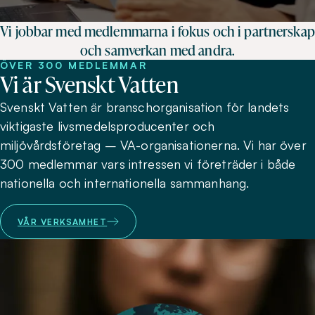
Vi jobbar med medlemmarna i fokus och i partnerskap
och samverkan med andra.
ÖVER 300 MEDLEMMAR
Vi är Svenskt Vatten
Svenskt Vatten är branschorganisation för landets
viktigaste livsmedelsproducenter och
miljövårdsföretag – VA-organisationerna. Vi har över
300 medlemmar vars intressen vi företräder i både
nationella och internationella sammanhang.
VÅR VERKSAMHET