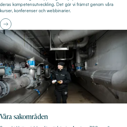
deras kompetensutveckling. Det gör vi främst genom våra
kurser, konferenser och webbinarier.
Våra sakområden