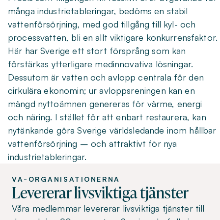
många industrietableringar, bedöms en stabil
vattenförsörjning, med god tillgång till kyl- och
processvatten, bli en allt viktigare konkurrensfaktor.
Här har Sverige ett stort försprång som kan
förstärkas ytterligare medinnovativa lösningar.
Dessutom är vatten och avlopp centrala för den
cirkulära ekonomin; ur avloppsreningen kan en
mängd nyttoämnen genereras för värme, energi
och näring. I stället för att enbart restaurera, kan
nytänkande göra Sverige världsledande inom hållbar
vattenförsörjning – och attraktivt för nya
industrietableringar.
VA-ORGANISATIONERNA
Levererar livsviktiga tjänster
Våra medlemmar levererar livsviktiga tjänster till