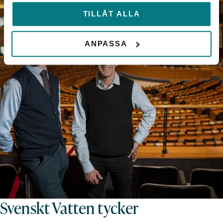
TILLÅT ALLA
ANPASSA
Svenskt Vatten tycker