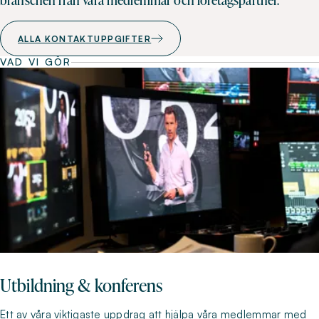
ALLA KONTAKTUPPGIFTER
VAD VI GÖR
Utbildning & konferens
Ett av våra viktigaste uppdrag att hjälpa våra medlemmar med