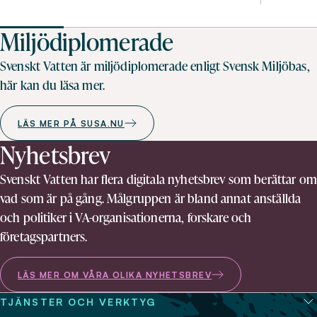
Miljödiplomerade
Svenskt Vatten är miljödiplomerade enligt Svensk Miljöbas,
här kan du läsa mer.
LÄS MER PÅ SUSA.NU
Nyhetsbrev
Svenskt Vatten har flera digitala nyhetsbrev som berättar om
vad som är på gång. Målgruppen är bland annat anställda
och politiker i VA-organisationerna, forskare och
företagspartners.
LÄS MER OM VÅRA OLIKA NYHETSBREV
TJÄNSTER OCH VERKTYG