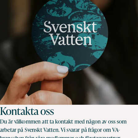
Kontakta oss
Du är välkommen att ta kontakt med någon av oss som
arbetar på Svenskt Vatten. Vi svarar på frågor om VA-
branschen från våra medlemmar och företagspartner.