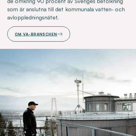
de omkring 90 procent av Sveriges befolkning
som är anslutna till det kommunala vatten- och
avloppledningsnätet.
OM VA-BRANSCHEN