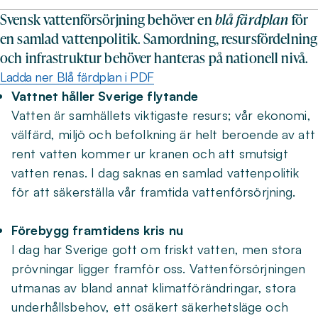
Svensk vattenförsörjning behöver en
blå färdplan
för
en samlad vattenpolitik. Samordning, resursfördelning
och infrastruktur behöver hanteras på nationell nivå.
Ladda ner Blå färdplan i PDF
Vattnet håller Sverige flytande
Vatten är samhällets viktigaste resurs; vår ekonomi,
välfärd, miljö och befolkning är helt beroende av att
rent vatten kommer ur kranen och att smutsigt
vatten renas. I dag saknas en samlad vattenpolitik
för att säkerställa vår framtida vattenförsörjning.
Förebygg framtidens kris nu
I dag har Sverige gott om friskt vatten, men stora
prövningar ligger framför oss. Vattenförsörjningen
utmanas av bland annat klimatförändringar, stora
underhållsbehov, ett osäkert säkerhetsläge och