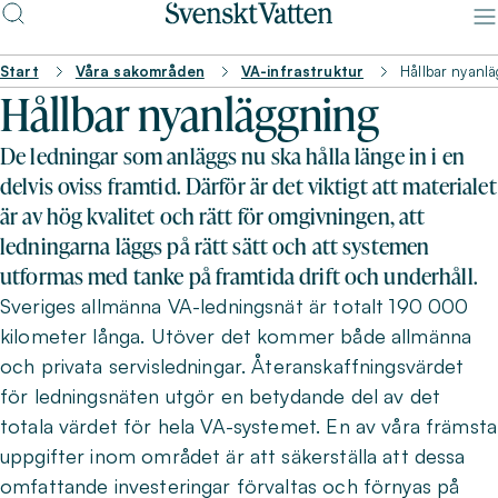
Start
Våra sakområden
VA-infrastruktur
Hållbar nyanl
Hållbar nyanläggning
De ledningar som anläggs nu ska hålla länge in i en
delvis oviss framtid. Därför är det viktigt att materialet
är av hög kvalitet och rätt för omgivningen, att
ledningarna läggs på rätt sätt och att systemen
utformas med tanke på framtida drift och underhåll.
Sveriges allmänna VA-ledningsnät är totalt 190 000
kilometer långa. Utöver det kommer både allmänna
och privata servisledningar. Återanskaffningsvärdet
för ledningsnäten utgör en betydande del av det
totala värdet för hela VA-systemet. En av våra främsta
uppgifter inom området är att säkerställa att dessa
omfattande investeringar förvaltas och förnyas på