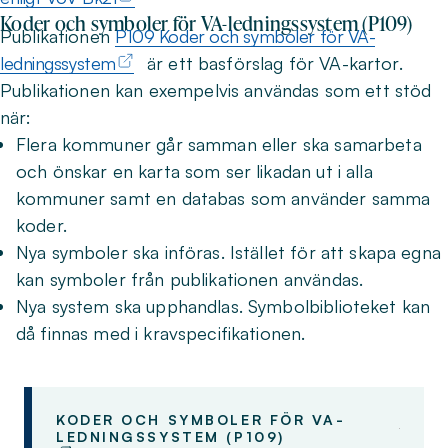
Koder och symboler för VA-ledningssystem (P109)
Publikationen
P109 Koder och symboler för VA-
ledningssystem
är ett basförslag för VA-kartor.
Publikationen kan exempelvis användas som ett stöd
när:
Flera kommuner går samman eller ska samarbeta
och önskar en karta som ser likadan ut i alla
kommuner samt en databas som använder samma
koder.
Nya symboler ska införas. Istället för att skapa egna
kan symboler från publikationen användas.
Nya system ska upphandlas. Symbolbiblioteket kan
då finnas med i kravspecifikationen.
KODER OCH SYMBOLER FÖR VA-
LEDNINGSSYSTEM (P109)