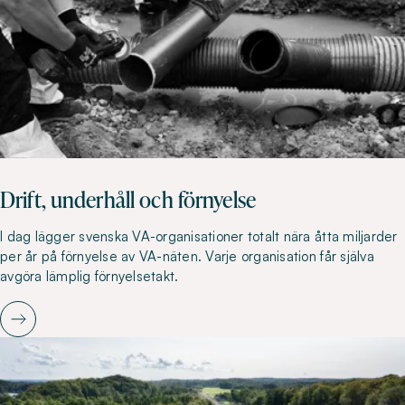
Drift, underhåll och förnyelse
I dag lägger svenska VA-organisationer totalt nära åtta miljarder
per år på förnyelse av VA-näten. Varje organisation får själva
avgöra lämplig förnyelsetakt.