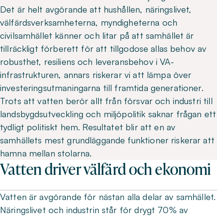
Det är helt avgörande att hushållen, näringslivet,
välfärdsverksamheterna, myndigheterna och
civilsamhället känner och litar på att samhället är
tillräckligt förberett för att tillgodose allas behov av
robusthet, resiliens och leveransbehov i VA-
infrastrukturen, annars riskerar vi att lämpa över
investeringsutmaningarna till framtida generationer.
Trots att vatten berör allt från försvar och industri till
landsbygdsutveckling och miljöpolitik saknar frågan ett
tydligt politiskt hem. Resultatet blir att en av
samhällets mest grundläggande funktioner riskerar att
hamna mellan stolarna.
Vatten driver välfärd och ekonomi
Vatten är avgörande för nästan alla delar av samhället.
Näringslivet och industrin står för drygt 70% av