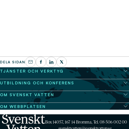
DELA SIDAN
TJÄNSTER OCH VERKTYG
UTBILDNING OCH KONFERENS
OM SVENSKT VATTEN
OM WEBBPLATSEN
Box 14057, 167 14 Bromma, Tel. 08-506 002 00
svensktvatten@svensktvatten.se