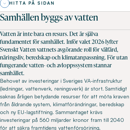
HITTA PÅ SIDAN
Samhällen byggs av vatten
Vatten är inte bara en resurs. Det är själva
fundamentet för samhället. Inför valet 2026 lyfter
Svenskt Vatten vattnets avgörande roll för välfärd,
näringsliv, beredskap och klimatanpassning. För utan
fungerande vatten- och avloppssystem stannar
samhället.
Behovet av investeringar i Sveriges VA-infrastruktur
(ledningar, vattenverk, reningsverk) är stort. Samtidigt
saknas årligen betydande resurser för att möta kraven
från åldrande system, klimatförändringar, beredskap
och ny EU-lagstiftning. Sammantaget krävs
investeringar på 560 miljarder kronor fram till 2040
för att säkra framtidens vattenförsörjning.