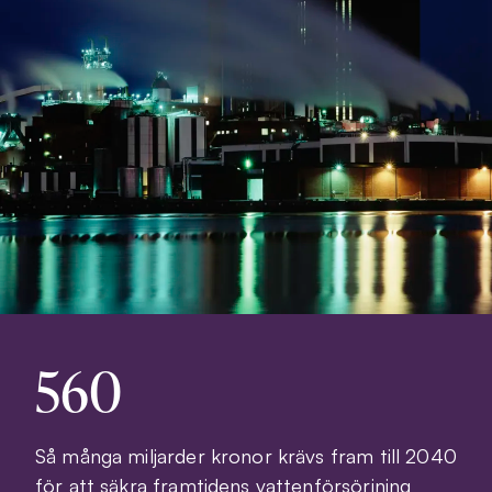
560
Så många miljarder kronor krävs fram till 2040
för att säkra framtidens vattenförsörjning