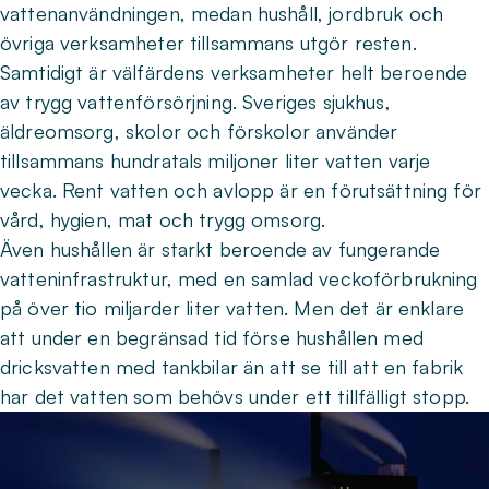
vattenanvändningen, medan hushåll, jordbruk och
övriga verksamheter tillsammans utgör resten.
Samtidigt är välfärdens verksamheter helt beroende
av trygg vattenförsörjning. Sveriges sjukhus,
äldreomsorg, skolor och förskolor använder
tillsammans hundratals miljoner liter vatten varje
vecka. Rent vatten och avlopp är en förutsättning för
vård, hygien, mat och trygg omsorg.
Även hushållen är starkt beroende av fungerande
vatteninfrastruktur, med en samlad veckoförbrukning
på över tio miljarder liter vatten. Men det är enklare
att under en begränsad tid förse hushållen med
dricksvatten med tankbilar än att se till att en fabrik
har det vatten som behövs under ett tillfälligt stopp.