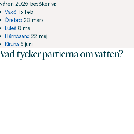
våren 2026 besöker vi:
Växjö
13 feb
Örebro
20 mars
Luleå
8 maj
Härnösand
22 maj
Kiruna
5 juni
Vad tycker partierna om vatten?