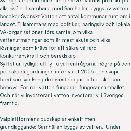
Sveriges framtid och som behöver vårdas politiskt på
alla nivåer. I samband med Samhällen byggs av vatten
besöker Svenskt Vatten ett antal kommuner runt om i
landet. Tillsammans med politiker, näringsliv och lokala
VA-organisationer förs samtal om vilka
vattenutmaningar som är mest akuta och vilka
lösningar som krävs för att säkra välfärd,
konkurrenskraft och beredskap.
Syftet är tydligt: att lyfta vattenfrågorna högre på den
politiska dagordningen inför valet 2026 och skapa
bred samsyn kring de investeringar och beslut som
behövs. För när vatten fungerar, fungerar samhället.
Och när vi investerar i vatten investerar vi i Sveriges
framtid.
Valplattformens budskap är enkelt men
grundläggande: Samhällen byggs av vatten. Under