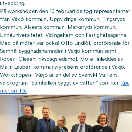
utveckling.
På workshopen den 13 februari deltog representanter
från Växjö kommun, Uppvidinge kommun, Tingsryds
kommun, Alvesta kommun, Markaryds kommun,
Linnéuniversitetet, Vidingehem och Fastighetsägarna.
Med på mötet var också Otto Lindlöf, ordförande för
Samhällbyggnadsnämnden i Växjö kommun samt
Robert Olesen, riksdagsledamot. Mötet inleddes av
Malin Lauber, kommunstyrelsens ordförande i Växjö.
Workshopen i Växjö är en del av Svenskt Vattens
valprogram “Samhällen byggs av vatten” som kan
läsa
mer om här
.