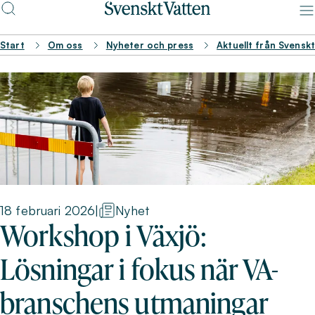
Start
Om oss
Nyheter och press
Aktuellt från Svensk
18 februari 2026
|
Nyhet
Workshop i Växjö:
Lösningar i fokus när VA-
branschens utmaningar