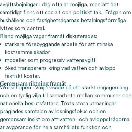
avgiftshöjningar i dag ofta är möjliga, men att det
samtidigt finns ett socialt och politiskt tak. Frågan om
hushållens och fastighetsägarnas betalningsförmåga
lyftes som central.
Bland möjliga vägar framåt diskuterades:
starkare förebyggande arbete för att minska
kostsamma skador
modeller som progressiv vattenavgift
ökad transparens kring vad vatten och avlopp
faktiskt kostar.
Gemensam riktning framåt
Workshopen i Växjö visade på ett starkt engagemang
och en tydlig vilja till samarbete mellan kommuner och
nationella beslutsfattare. Trots stora utmaningar
präglades samtalen av lösningsfokus och en
gemensam insikt om att vatten- och avloppsfrågorna
är avgörande för hela samhällets funktion och