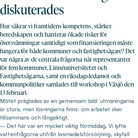
diskuterades
Hur säkrar vi framtidens kompetens, stärker
beredskapen och hanterar ökade risker för
översvämningar samtidigt som finansieringen måste
fungera för både kommuner och fastighetsägare? Det
var några av de centrala frågorna när representanter
för fem kommuner, Linnéuniversitetet och
Fastighetsägarna, samt en riksdagsledamot och
kommunpolitiker samlades till workshop i Växjö den
13 februari.
Mötet präglades av en gemensam bild: utmaningarna
är stora, men lösningarna finns: om arbetet sker
tillsammans och långsiktigt.
– Det här var en mycket viktig förmiddag. Vi lyfte
vattenfrågorna utifrån livsmedelsförsörjning, skyfall