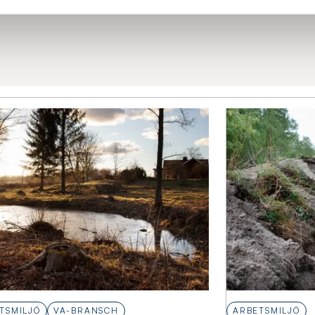
h leverantörer inför processen
TSMILJÖ
VA-BRANSCH
ARBETSMILJÖ