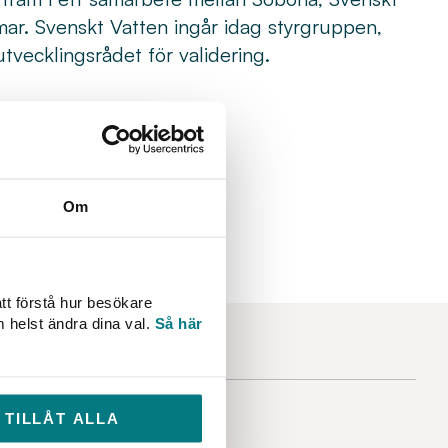
r. Svenskt Vatten ingår idag styrgruppen,
utvecklingsrådet för validering.
Om
tt förstå hur besökare
m helst ändra dina val.
Så här
TILLÅT ALLA