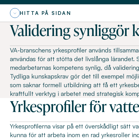
HITTA PÅ SIDAN
Validering synliggör
VA-branschens yrkesprofiler används tillsamma
användas för att stötta det livslånga lärandet. S
medarbetarnas kompetens synlig, då validering
Tydliga kunskapskrav gör det till exempel möjl
som saknar formell utbildning att få ett yrkesbe
kraftfullt verktyg i arbetet med strategisk kom
Yrkesprofiler för vat
Yrkesprofilerna visar på ett överskådligt sätt v
kunna för att arbeta inom en rad yrkesroller i