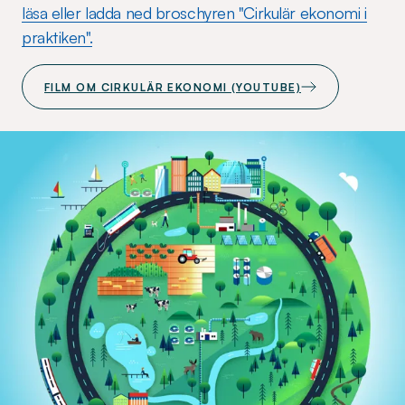
läsa eller ladda ned broschyren "Cirkulär ekonomi i
praktiken".
FILM OM CIRKULÄR EKONOMI (YOUTUBE)