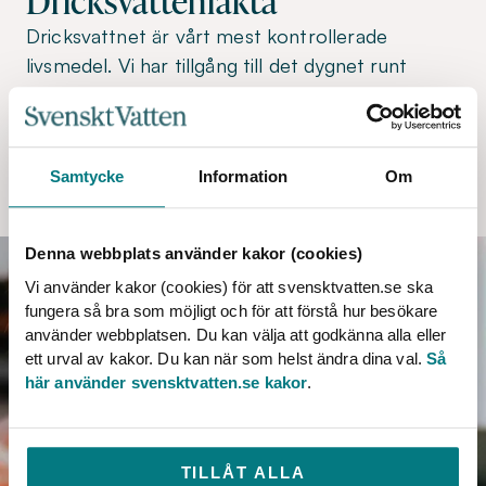
Dricksvattenfakta
Dricksvattnet är vårt mest kontrollerade
livsmedel. Vi har tillgång till det dygnet runt
direkt i kranen. Det är gott, hälsosamt och
lokalproducerat.
Samtycke
Information
Om
DRICKSVATTENFAKTA
Denna webbplats använder kakor (cookies)
Vi använder kakor (cookies) för att svensktvatten.se ska
fungera så bra som möjligt och för att förstå hur besökare
använder webbplatsen. Du kan välja att godkänna alla eller
ett urval av kakor. Du kan när som helst ändra dina val.
Så
här använder svensktvatten.se kakor
.
TILLÅT ALLA