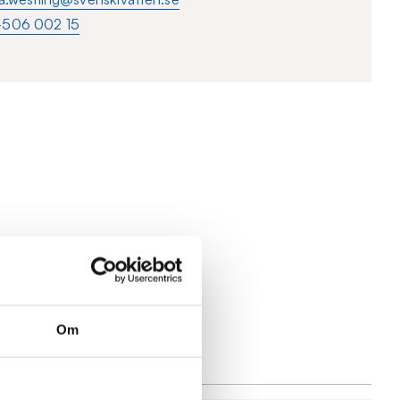
-506 002 15
Om