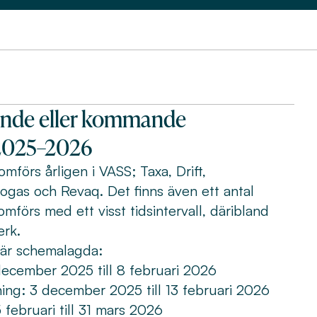
ende eller kommande
2025–2026
förs årligen i VASS; Taxa, Drift,
iogas och Revaq. Det finns även ett antal
förs med ett visst tidsintervall, däribland
erk.
 är schemalagda:
ecember 2025 till 8 februari 2026
ng: 3 december 2025 till 13 februari 2026
februari till 31 mars 2026