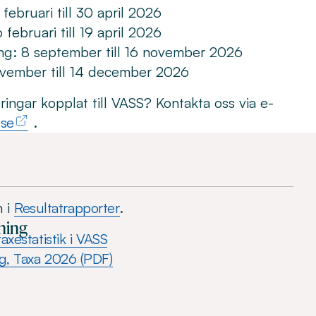
ebruari till 30 april 2026
februari till 19 april 2026
ng: 8 september till 16 november 2026
ovember till 14 december 2026
ringar kopplat till VASS? Kontakta oss via e-
.se
.
n i
Resultatrapporter
.
ning
axestatistik i VASS
ng, Taxa 2026 (PDF)