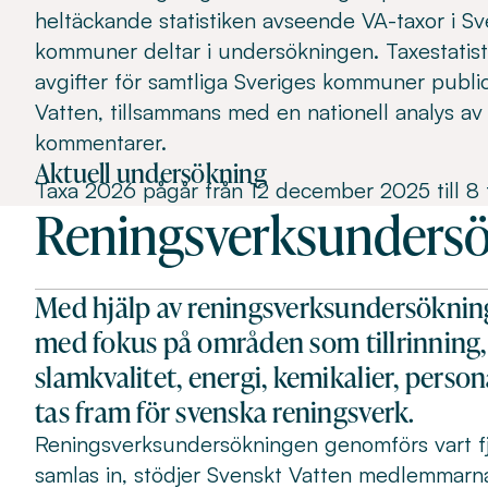
heltäckande statistiken avseende VA-taxor i Sv
kommuner deltar i undersökningen. Taxestatist
avgifter för samtliga Sveriges kommuner public
Vatten, tillsammans med en nationell analys av
kommentarer.
Aktuell undersökning
Taxa 2026 pågår från 12 december 2025 till 8 
Reningsverksunders
Med hjälp av reningsverksundersöknin
med fokus på områden som tillrinning,
slamkvalitet, energi, kemikalier, perso
tas fram för svenska reningsverk.
Reningsverksundersökningen genomförs vart fjä
samlas in, stödjer Svenskt Vatten medlemmarn