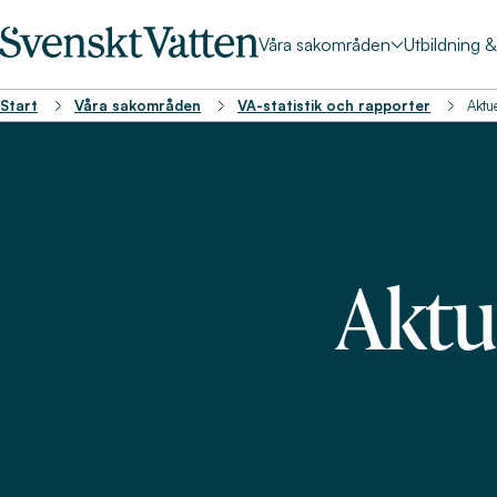
Våra sakområden
Utbildning 
Start
Våra sakområden
VA-statistik och rapporter
Aktu
Aktu