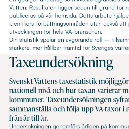
Vatten. Resultaten ligger sedan till grund för 
publiceras på vår hemsida. Detta arbete hjälper
identifiera förbättringsområden utan också at
utvecklingen för hela VA-branschen.
Din statistik spelar en avgörande roll – tillsa
starkare, mer hållbar framtid för Sveriges vatt
Taxeundersökning
Svenskt Vattens taxestatistik möjliggör
nationell nivå och hur taxan varierar m
kommuner. Taxeundersökningen syftar t
sammanställa och följa upp VA-taxor i
från år till år.
Undersökningen genomförs årligen på kommun