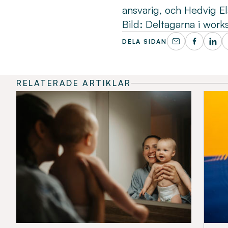
ansvarig, och Hedvig E
Bild: Deltagarna i wor
DELA SIDAN
RELATERADE ARTIKLAR