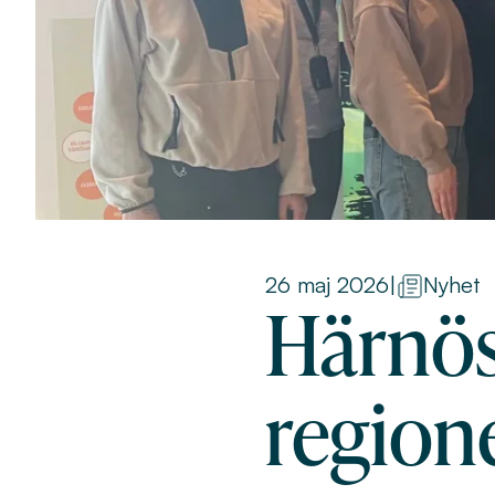
26 maj 2026
|
Nyhet
Härnö
region