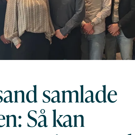
sand samlade
en: Så kan