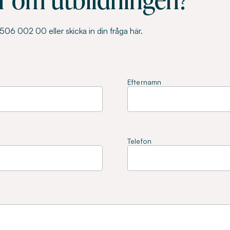
06 002 00 eller skicka in din fråga här.
Efternamn
Telefon