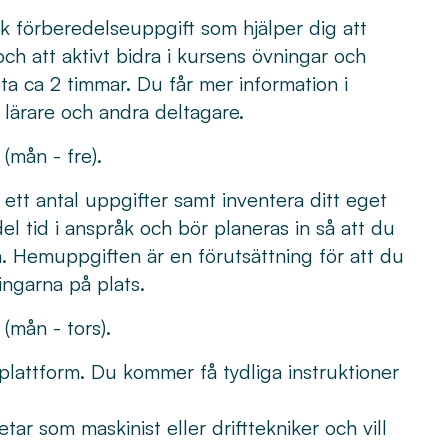
sk förberedelseuppgift som hjälper dig att
 och att aktivt bidra i kursens övningar och
ta ca 2 timmar. Du får mer information i
 lärare och andra deltagare.
(mån - fre).
a ett antal uppgifter samt inventera ditt eget
el tid i anspråk och bör planeras in så att du
a. Hemuppgiften är en förutsättning för att du
ingarna på plats.
(mån - tors).
 plattform. Du kommer få tydliga instruktioner
tar som maskinist eller drifttekniker och vill