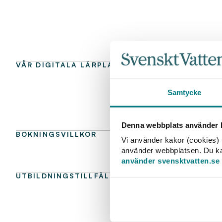
VÅR DIGITALA LÄRPLATTFORM
Samtycke
Denna webbplats använder k
BOKNINGSVILLKOR
Vi använder kakor (cookies) f
använder webbplatsen. Du kan 
använder svensktvatten.se
UTBILDNINGSTILLFÄLLEN