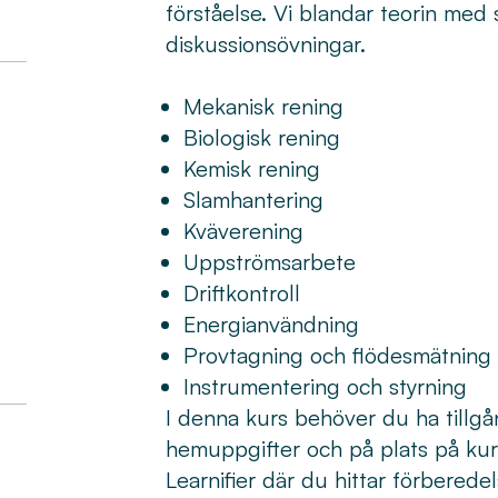
förståelse. Vi blandar teorin med
diskussionsövningar.
Mekanisk rening
Biologisk rening
Kemisk rening
Slamhantering
Kväverening
Uppströmsarbete
Driftkontroll
Energianvändning
Provtagning och flödesmätning
Instrumentering och styrning
I denna kurs behöver du ha tillgå
hemuppgifter och på plats på kurse
Learnifier där du hittar förberede