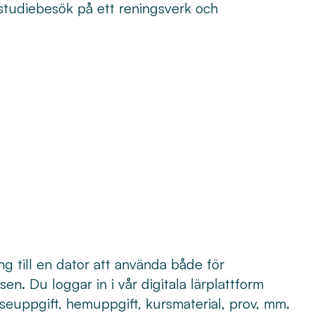
 studiebesök på ett reningsverk och
ng till en dator att använda både för
n. Du loggar in i vår digitala lärplattform
lseuppgift, hemuppgift, kursmaterial, prov, mm.