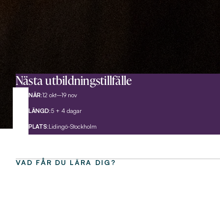
Nästa utbildningstillfälle
NÄR:
12 okt–19 nov
LÄNGD:
5 + 4 dagar
PLATS:
Lidingö-Stockholm
VAD FÅR DU LÄRA DIG?