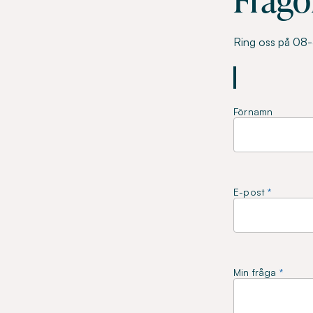
Ring oss på 08-5
Förnamn
E-post
Min fråga