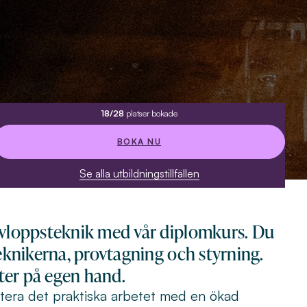
18/28
platser bokade
BOKA NU
Se alla utbildningstillfällen
avloppsteknik med vår diplomkurs. Du
teknikerna, provtagning och styrning.
er på egen hand.
ttera det praktiska arbetet med en ökad