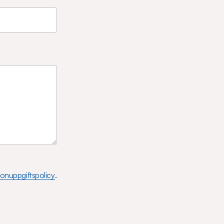
onuppgiftspolicy
.