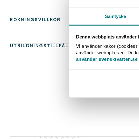
Samtycke
BOKNINGSVILLKOR
Denna webbplats använder k
UTBILDNINGSTILLFÄLLEN
Vi använder kakor (cookies) f
använder webbplatsen. Du kan 
använder svensktvatten.se