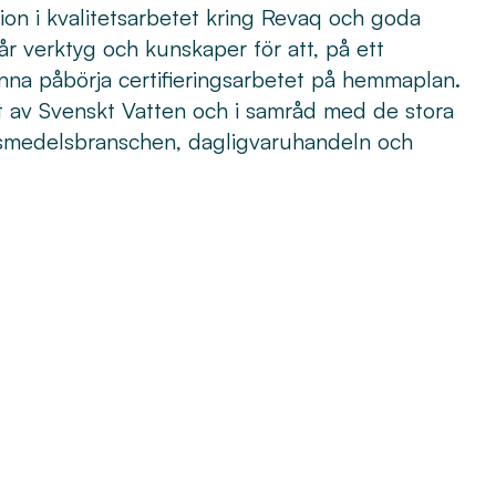
ion i kvalitetsarbetet kring Revaq och goda
år verktyg och kunskaper för att, på ett
kunna påbörja certifieringsarbetet på hemmaplan.
et av Svenskt Vatten och i samråd med de stora
vsmedelsbranschen, dagligvaruhandeln och