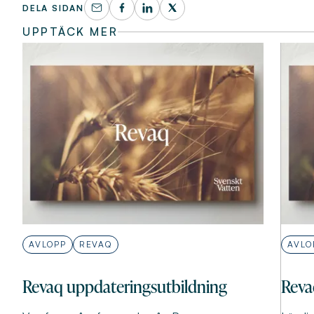
DELA SIDAN
UPPTÄCK MER
AVLOPP
REVAQ
AVLO
Revaq uppdateringsutbildning
Reva