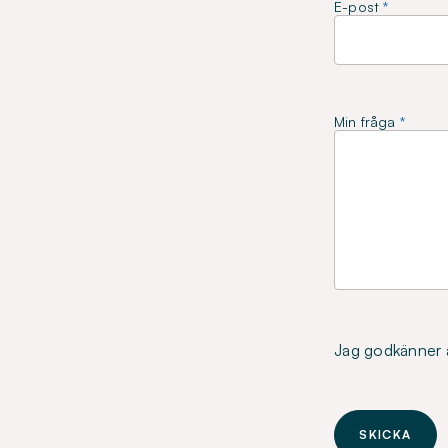
E-post
Min fråga
Jag godkänner a
SKICKA