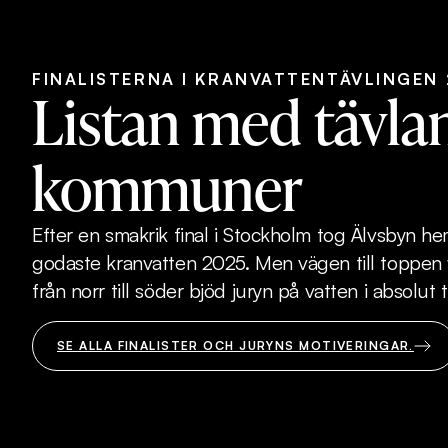
FINALISTERNA I KRANVATTENTÄVLINGEN
Listan med tävla
kommuner
Efter en smakrik final i Stockholm tog Älvsbyn he
godaste kranvatten 2025. Men vägen till toppen v
från norr till söder bjöd juryn på vatten i absolut 
SE ALLA FINALISTER OCH JURYNS MOTIVERINGAR.