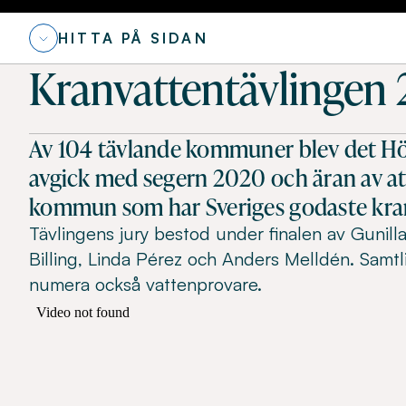
HITTA PÅ SIDAN
Kranvattentävlingen 
Av 104 tävlande kommuner blev det
avgick med segern 2020 och äran av att 
kommun som har Sveriges godaste kra
Tävlingens jury bestod under finalen av Gunill
Billing, Linda Pérez och Anders Melldén. Samtl
numera också vattenprovare.