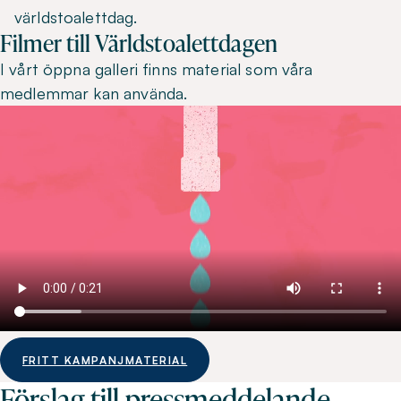
världstoalettdag.
Filmer till Världstoalettdagen
I vårt öppna galleri finns material som våra
medlemmar kan använda.
FRITT KAMPANJMATERIAL
Förslag till pressmeddelande