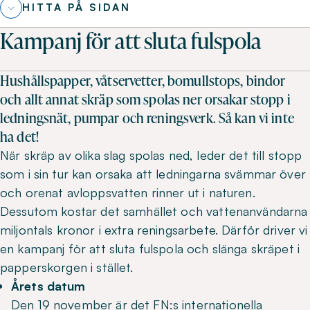
HITTA PÅ SIDAN
Kampanj för att sluta fulspola
Hushållspapper, våtservetter, bomullstops, bindor
och allt annat skräp som spolas ner orsakar stopp i
ledningsnät, pumpar och reningsverk. Så kan vi inte
ha det!
När skräp av olika slag spolas ned, leder det till stopp
som i sin tur kan orsaka att ledningarna svämmar över
och orenat avloppsvatten rinner ut i naturen.
Dessutom kostar det samhället och vattenanvändarna
miljontals kronor i extra reningsarbete. Därför driver vi
en kampanj för att sluta fulspola och slänga skräpet i
papperskorgen i stället.
Årets datum
Den 19 november är det FN:s internationella