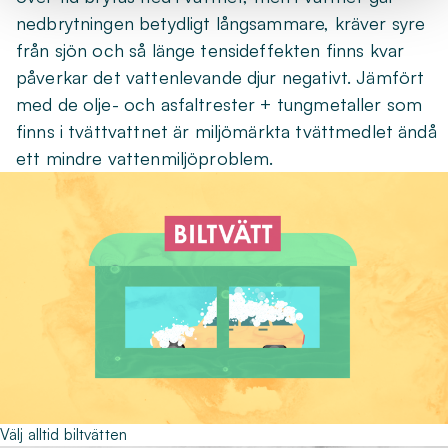
nedbrytningen betydligt långsammare, kräver syre
från sjön och så länge tensideffekten finns kvar
påverkar det vattenlevande djur negativt. Jämfört
med de olje- och asfaltrester + tungmetaller som
finns i tvättvattnet är miljömärkta tvättmedlet ändå
ett mindre vattenmiljöproblem.
Välj alltid biltvätten