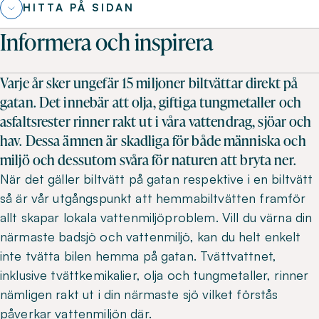
HITTA PÅ SIDAN
Informera och inspirera
Varje år sker ungefär 15 miljoner biltvättar direkt på
gatan. Det innebär att olja, giftiga tungmetaller och
asfaltsrester rinner rakt ut i våra vattendrag, sjöar och
hav. Dessa ämnen är skadliga för både människa och
miljö och dessutom svåra för naturen att bryta ner.
När det gäller biltvätt på gatan respektive i en biltvätt
så är vår utgångspunkt att hemmabiltvätten framför
allt skapar lokala vattenmiljöproblem. Vill du värna din
närmaste badsjö och vattenmiljö, kan du helt enkelt
inte tvätta bilen hemma på gatan. Tvättvattnet,
inklusive tvättkemikalier, olja och tungmetaller, rinner
nämligen rakt ut i din närmaste sjö vilket förstås
påverkar vattenmiljön där.