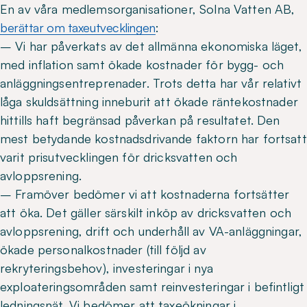
En av våra medlemsorganisationer, Solna Vatten AB,
berättar om taxeutvecklingen
:
– Vi har påverkats av det allmänna ekonomiska läget,
med inflation samt ökade kostnader för bygg- och
anläggningsentreprenader. Trots detta har vår relativt
låga skuldsättning inneburit att ökade räntekostnader
hittills haft begränsad påverkan på resultatet. Den
mest betydande kostnadsdrivande faktorn har fortsatt
varit prisutvecklingen för dricksvatten och
avloppsrening.
– Framöver bedömer vi att kostnaderna fortsätter
att öka. Det gäller särskilt inköp av dricksvatten och
avloppsrening, drift och underhåll av VA-anläggningar,
ökade personalkostnader (till följd av
rekryteringsbehov), investeringar i nya
exploateringsområden samt reinvesteringar i befintligt
ledningsnät. Vi bedömer att taxeökningar i