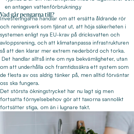
en antagen vattenförbrukning.y
Vad går pengarna till?
Investeringarna handlar om att ersätta åldrande rör
och reningsverk som tjänat ut, att höja säkerheten i
systemen enligt nya EU-krav på dricksvatten och
avloppsrening, och att klimatanpassa infrastrukturen
så att den klarar mer extrem nederbörd och torka.
Det handlar alltså inte om nya bekvämligheter, utan
om att underhålla och framtidssäkra ett system som
de flesta av oss aldrig tänker på, men alltid förväntar
oss ska fungera.
Det största ökningstrycket har nu lagt sig men
fortsatta förnyelsebehov gör att taxorna sannolikt
fortsätter stiga, om än i lugnare takt.