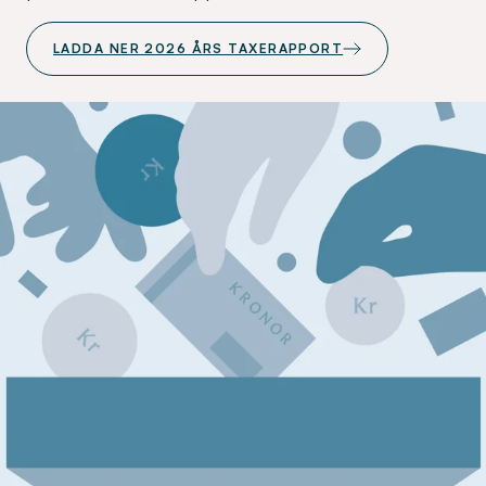
LADDA NER 2026 ÅRS TAXERAPPORT