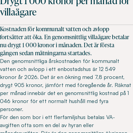
Drygt 1 000 kronor per månad för
villaägare
Kostnaden för kommunalt vatten och avlopp
fortsätter att öka. En genomsnittlig villaägare betalar
nu drygt 1 000 kronor i månaden. Det är första
gången sedan mätningarna startades.
Den genomsnittliga årskostnaden för kommunalt
vatten och avlopp i ett enbostadshus är 12 549
kronor år 2026. Det är en ökning med 7,8 procent,
drygt 905 kronor, jämfört med föregående år. Räknat
per månad innebär det en genomsnittlig kostnad på 1
046 kronor för ett normalt hushåll med fyra
personer.
För den som bor i ett flerfamiljshus betalas VA-
avgiften ofta som en del av hyran eller