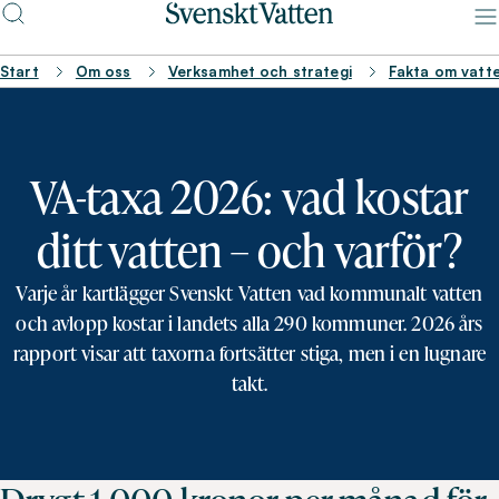
Start
Om oss
Verksamhet och strategi
Fakta om vatt
VA-taxa 2026: vad kostar
ditt vatten – och varför?
Varje år kartlägger Svenskt Vatten vad kommunalt vatten
och avlopp kostar i landets alla 290 kommuner. 2026 års
rapport visar att taxorna fortsätter stiga, men i en lugnare
takt.