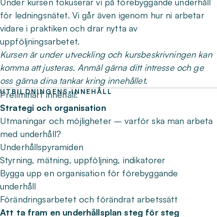
Under kursen fokuserar vi på förebyggande underhåll
för ledningsnätet. Vi går även igenom hur ni arbetar
vidare i praktiken och drar nytta av
uppföljningsarbetet.
Kursen är under utveckling och kursbeskrivningen kan
komma att justeras. Anmäl gärna ditt intresse och ge
oss gärna dina tankar kring innehållet.
UTBILDNINGENS INNEHÅLL
Preliminärt innehåll:
Strategi och organisation
Utmaningar och möjligheter – varför ska man arbeta
med underhåll?
Underhållspyramiden
Styrning, mätning, uppföljning, indikatorer
Bygga upp en organisation för förebyggande
underhåll
Förändringsarbetet och förändrat arbetssätt
Att ta fram en underhållsplan steg för steg