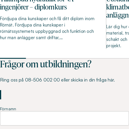
ingenjörer – diplomkurs
klimatb
anläggn
Fördjupa dina kunskaper och få ditt diplom inom
Rörnät. Fördjupa dina kunskaper i
Lär dig hur
rörnätssystemets uppbyggnad och funktion och
material, t
hur man anlägger samt driftar,…
schakt och 
projekt.
Frågor om utbildningen?
Ring oss på 08-506 002 00 eller skicka in din fråga här.
Förnamn