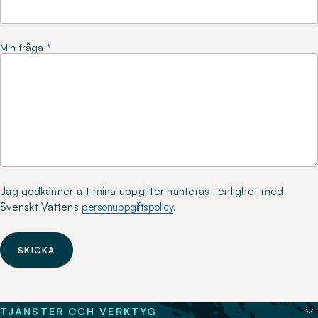
Min fråga
Jag godkänner att mina uppgifter hanteras i enlighet med
Svenskt Vattens
personuppgiftspolicy
.
SKICKA
TJÄNSTER OCH VERKTYG