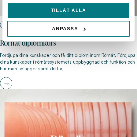
TILLÅT ALLA
RÖRNÄT
ANPASSA
Rörnät diplomkurs
Fördjupa dina kunskaper och få ditt diplom inom Rörnät. Fördjupa
dina kunskaper i rörnätssystemets uppbyggnad och funktion och
hur man anlägger samt driftar,…