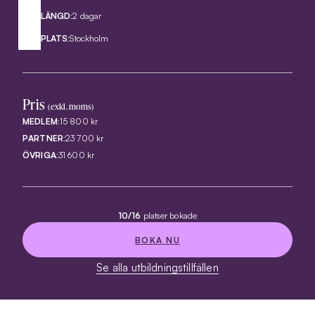
LÄNGD:
2 dagar
PLATS:
Stockholm
Pris
(exkl. moms)
MEDLEM:
15 800 kr
PARTNER:
23 700 kr
ÖVRIGA:
31 600 kr
10/16
platser bokade
BOKA NU
Se alla utbildningstillfällen