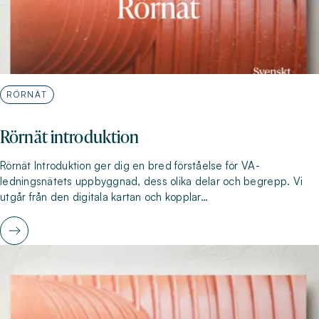
RÖRNÄT
Rörnät introduktion
Rörnät Introduktion ger dig en bred förståelse för VA-
ledningsnätets uppbyggnad, dess olika delar och begrepp. Vi
utgår från den digitala kartan och kopplar…