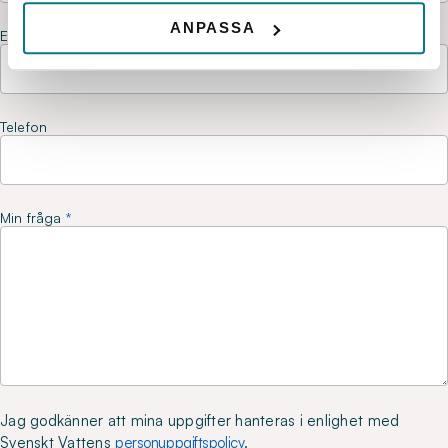
ANPASSA
E-post
Telefon
Min fråga
Jag godkänner att mina uppgifter hanteras i enlighet med
Svenskt Vattens
personuppgiftspolicy
.