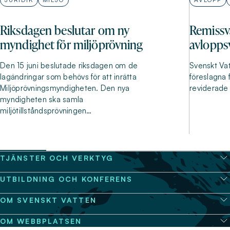
Riksdagen beslutar om ny
Remissv
myndighet för miljöprövning
avlopps
Den 15 juni beslutade riksdagen om de
Svenskt Vat
lagändringar som behövs för att inrätta
föreslagna f
Miljöprövningsmyndigheten. Den nya
reviderade 
myndigheten ska samla
miljötillståndsprövningen…
TJÄNSTER OCH VERKTYG
UTBILDNING OCH KONFERENS
OM SVENSKT VATTEN
OM WEBBPLATSEN