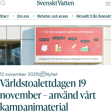
Start
Om oss
Nyheter och press
Aktuellt från Svensk
12 november 2025
|
Nyhet
Världstoalettdagen 19
november – använd vårt
kampanjmaterial