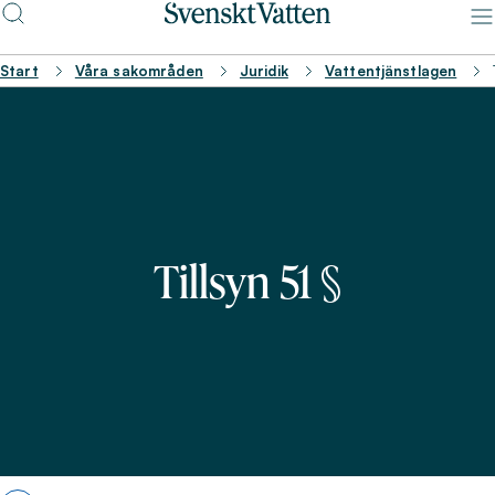
Start
Våra sakområden
Juridik
Vattentjänstlagen
Tillsyn 51 §