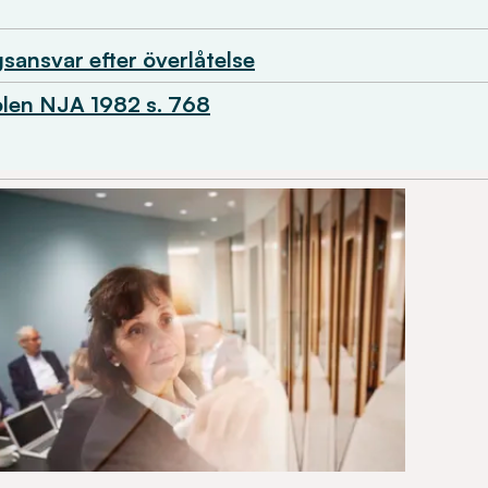
gsansvar efter överlåtelse
len NJA 1982 s. 768