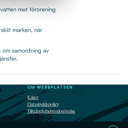
vatten mot förorening
skilt marken, när
4 om samordning av
änster.
OM WEBBPLATSEN
Kakor
Dataskyddspolicy
Tillgänglighetsredogörelse