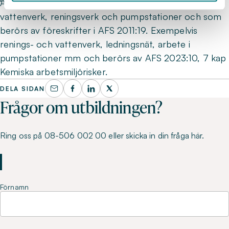
Alla som arbetar i slutna utrymmen i exempelvis
vattenverk, reningsverk och pumpstationer och som
berörs av föreskrifter i AFS 2011:19. Exempelvis
renings- och vattenverk, ledningsnät, arbete i
pumpstationer mm och berörs av AFS 2023:10, 7 kap
Kemiska arbetsmiljörisker.
DELA SIDAN
Frågor om utbildningen?
Ring oss på 08-506 002 00 eller skicka in din fråga här.
Förnamn