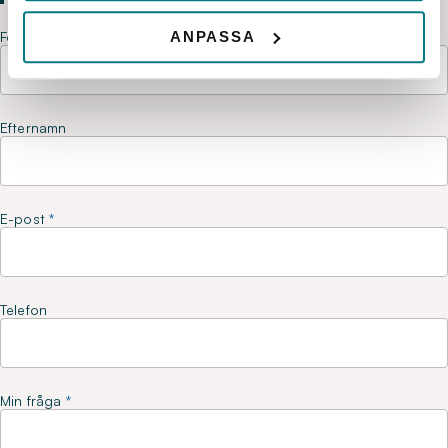
ANPASSA
Förnamn
Efternamn
E-post
Telefon
Min fråga