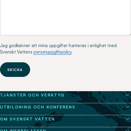
Jag godkänner att mina uppgifter hanteras i enlighet med
Svenskt Vattens
personuppgiftspolicy
.
SKICKA
TJÄNSTER OCH VERKTYG
UTBILDNING OCH KONFERENS
OM SVENSKT VATTEN
OM WEBBPLATSEN