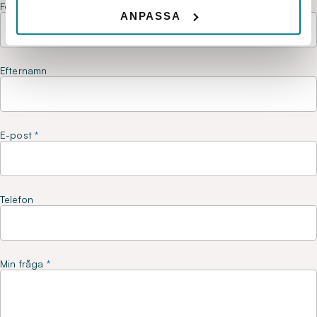
Förnamn
ANPASSA
Efternamn
E-post
Telefon
Min fråga