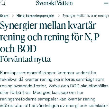
Start
Hitta forskningsprojekt
Synergier mellan kvartär rening
Synergier mellan kvartär
rening och rening för N, P
och BOD
Förväntad nytta
Kunskapssammanställningen kommer underlätta
teknikval då kvartär rening ska införas samtidigt som
rening avseende fosfor, kväve och BOD ska bibehållas
eller förbättras. Med god kunskap om hur
reningsmetoderna samspelar kan kvartär rening
införas utan att användningen av energi och kemikalier