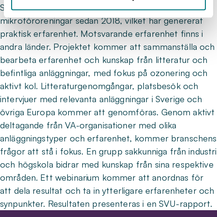
Sverige har haft ett intensivt utvecklingsarbete kring
mikroföroreningar sedan 2018, vilket har genererat
praktisk erfarenhet. Motsvarande erfarenhet finns i
andra länder. Projektet kommer att sammanställa och
bearbeta erfarenhet och kunskap från litteratur och
befintliga anläggningar, med fokus på ozonering och
aktivt kol. Litteraturgenomgångar, platsbesök och
intervjuer med relevanta anläggningar i Sverige och
övriga Europa kommer att genomföras. Genom aktivt
deltagande från VA-organisationer med olika
anläggningstyper och erfarenhet, kommer branschens
frågor att stå i fokus. En grupp sakkunniga från industri
och högskola bidrar med kunskap från sina respektive
områden. Ett webinarium kommer att anordnas för
att dela resultat och ta in ytterligare erfarenheter och
synpunkter. Resultaten presenteras i en SVU-rapport.