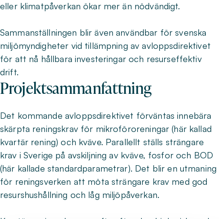
eller klimatpåverkan ökar mer än nödvändigt.
Sammanställningen blir även användbar för svenska
miljömyndigheter vid tillämpning av avloppsdirektivet
för att nå hållbara investeringar och resurseffektiv
drift.
Projektsammanfattning
Det kommande avloppsdirektivet förväntas innebära
skärpta reningskrav för mikroföroreningar (här kallad
kvartär rening) och kväve. Parallellt ställs strängare
krav i Sverige på avskiljning av kväve, fosfor och BOD
(här kallade standardparametrar). Det blir en utmaning
för reningsverken att möta strängare krav med god
resurshushållning och låg miljöpåverkan.