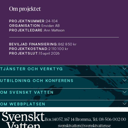
Om projektet
PROJEKTNUMMER:
24-104
ORGANISATION:
Envidan AB
PROJEKTLEDARE:
Ann Mattsson
BEVILJAD FINANSIERING:
862 850 kr
PROJEKTKOSTNAD:
2 110 100 kr
PROJEKTSLUT:
15 april 2026
TJÄNSTER OCH VERKTYG
UTBILDNING OCH KONFERENS
OM SVENSKT VATTEN
OM WEBBPLATSEN
Box 14057, 167 14 Bromma, Tel. 08-506 002 00
svensktvatten@svensktvatten.se