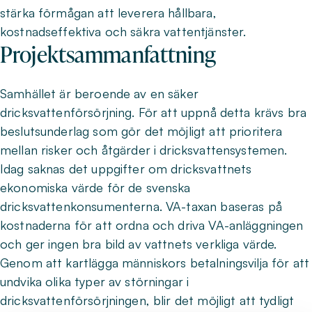
stärka förmågan att leverera hållbara,
kostnadseffektiva och säkra vattentjänster.
Projektsammanfattning
Samhället är beroende av en säker
dricksvattenförsörjning. För att uppnå detta krävs bra
beslutsunderlag som gör det möjligt att prioritera
mellan risker och åtgärder i dricksvattensystemen.
Idag saknas det uppgifter om dricksvattnets
ekonomiska värde för de svenska
dricksvattenkonsumenterna. VA-taxan baseras på
kostnaderna för att ordna och driva VA-anläggningen
och ger ingen bra bild av vattnets verkliga värde.
Genom att kartlägga människors betalningsvilja för att
undvika olika typer av störningar i
dricksvattenförsörjningen, blir det möjligt att tydligt