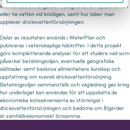
kranvatten, om åtgärder vidtagits för att spara vatten
eller ha vatten vid krislägen, samt hur säker man
upplever dricksvattenförsörjningen.
Delar av resultaten används i WaterPlan och
publiceras i vetenskapliga tidskrifter. I detta projekt
görs kompletterande analyser för att studera vad som
påverkar betalningsviljan, eventuella geografiska
skillnader samt beskriva allmänhetens kunskap och
uppfattning om svensk dricksvattenförsörjning.
Betalningsviljan sammanställs och vägledning ges kring
hur underlaget kan användas för att uppskatta de
ekonomiska konsekvenserna av störningar i
dricksvattenförsörjningen och bedöma om åtgärder
är samhällsekonomiskt lönsamma.