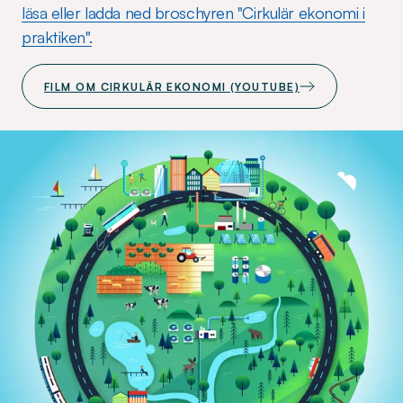
läsa eller ladda ned broschyren "Cirkulär ekonomi i
praktiken".
FILM OM CIRKULÄR EKONOMI (YOUTUBE)