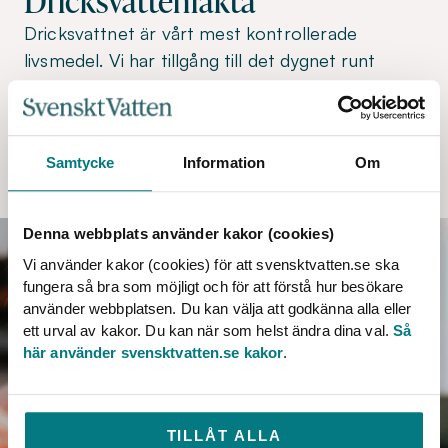
Dricksvattenfakta
Dricksvattnet är vårt mest kontrollerade
livsmedel. Vi har tillgång till det dygnet runt
direkt i kranen. Det är gott, hälsosamt och
lokalproducerat.
Samtycke
Information
Om
DRICKSVATTENFAKTA
Denna webbplats använder kakor (cookies)
Vi använder kakor (cookies) för att svensktvatten.se ska
fungera så bra som möjligt och för att förstå hur besökare
använder webbplatsen. Du kan välja att godkänna alla eller
ett urval av kakor. Du kan när som helst ändra dina val.
Så
här använder svensktvatten.se kakor
.
TILLÅT ALLA