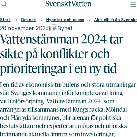
Start
Om oss
Nyheter och press
Aktuellt från Svensk
28 november 2023
|
Nyhet
Vattenstämman 2024 tar
sikte på konflikter och
prioriteringar i en ny tid
I en tid av ekonomisk turbulens och stora utmaningar
står Sveriges kommuner inför komplexa val kring
vattenförsörjning. Vattenstämman 2024, som
arrangeras tillsammans med Kungsbacka, Mölndal
och Härryda kommuner, blir arenan för politiska
beslutsfattare och experter att mötas och utforska
brännande aktuella ämnen som investeringar,