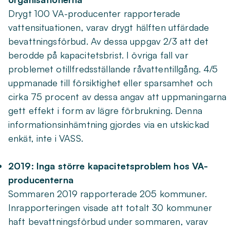
Drygt 100 VA-producenter rapporterade
vattensituationen, varav drygt hälften utfärdade
bevattningsförbud. Av dessa uppgav 2/3 att det
berodde på kapacitetsbrist. I övriga fall var
problemet otillfredsställande råvattentillgång. 4/5
uppmanade till försiktighet eller sparsamhet och
cirka 75 procent av dessa angav att uppmaningarna
gett effekt i form av lägre förbrukning. Denna
informationsinhämtning gjordes via en utskickad
enkät, inte i VASS.
2019: Inga större kapacitetsproblem hos VA-
producenterna
Sommaren 2019 rapporterade 205 kommuner.
Inrapporteringen visade att totalt 30 kommuner
haft bevattningsförbud under sommaren, varav