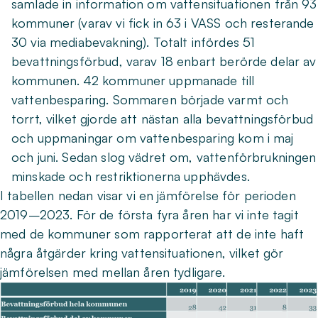
samlade in information om vattensituationen från 93
kommuner (varav vi fick in 63 i VASS och resterande
30 via mediabevakning). Totalt infördes 51
bevattningsförbud, varav 18 enbart berörde delar av
kommunen. 42 kommuner uppmanade till
vattenbesparing. Sommaren började varmt och
torrt, vilket gjorde att nästan alla bevattningsförbud
och uppmaningar om vattenbesparing kom i maj
och juni. Sedan slog vädret om, vattenförbrukningen
minskade och restriktionerna upphävdes.
I tabellen nedan visar vi en jämförelse för perioden
2019–2023. För de första fyra åren har vi inte tagit
med de kommuner som rapporterat att de inte haft
några åtgärder kring vattensituationen, vilket gör
jämförelsen med mellan åren tydligare.