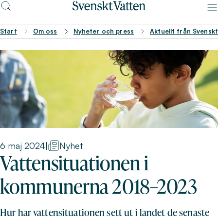
Start
Om oss
Nyheter och press
Aktuellt från Svensk
6 maj 2024
|
Nyhet
Vattensituationen i
kommunerna 2018–2023
Hur har vattensituationen sett ut i landet de senaste