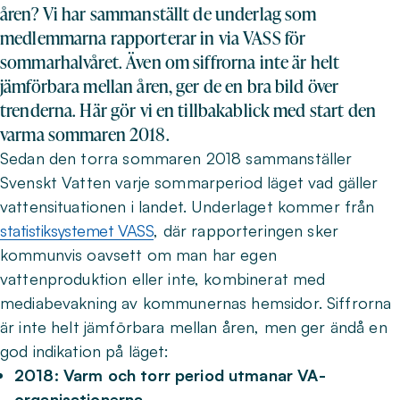
åren? Vi har sammanställt de underlag som
medlemmarna rapporterar in via VASS för
sommarhalvåret. Även om siffrorna inte är helt
jämförbara mellan åren, ger de en bra bild över
trenderna. Här gör vi en tillbakablick med start den
varma sommaren 2018.
Sedan den torra sommaren 2018 sammanställer
Svenskt Vatten varje sommarperiod läget vad gäller
vattensituationen i landet. Underlaget kommer från
statistiksystemet VASS
, där rapporteringen sker
kommunvis oavsett om man har egen
vattenproduktion eller inte, kombinerat med
mediabevakning av kommunernas hemsidor. Siffrorna
är inte helt jämförbara mellan åren, men ger ändå en
god indikation på läget:
2018: Varm och torr period utmanar VA-
organisationerna