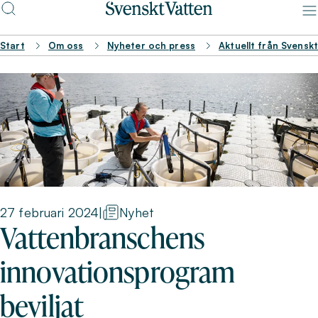
Start
Om oss
Nyheter och press
Aktuellt från Svensk
27 februari 2024
|
Nyhet
Vattenbranschens
innovationsprogram
beviljat