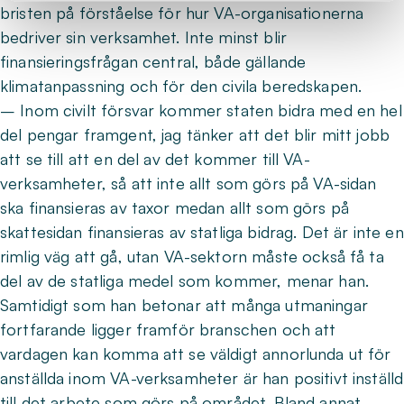
bristen på förståelse för hur VA-organisationerna
bedriver sin verksamhet. Inte minst blir
finansieringsfrågan central, både gällande
klimatanpassning och för den civila beredskapen.
– Inom civilt försvar kommer staten bidra med en hel
del pengar framgent, jag tänker att det blir mitt jobb
att se till att en del av det kommer till VA-
verksamheter, så att inte allt som görs på VA-sidan
ska finansieras av taxor medan allt som görs på
skattesidan finansieras av statliga bidrag. Det är inte en
rimlig väg att gå, utan VA-sektorn måste också få ta
del av de statliga medel som kommer, menar han.
Samtidigt som han betonar att många utmaningar
fortfarande ligger framför branschen och att
vardagen kan komma att se väldigt annorlunda ut för
anställda inom VA-verksamheter är han positivt inställd
till det arbete som görs på området. Bland annat