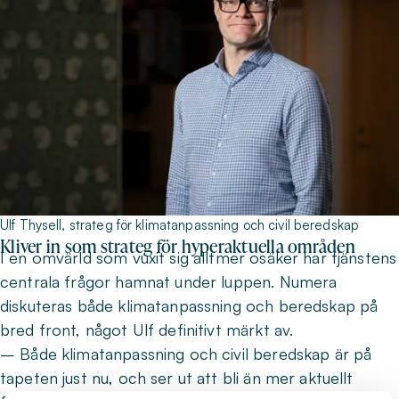
UIf Thysell, strateg för klimatanpassning och civil beredskap
Kliver in som strateg för hyperaktuella områden
I en omvärld som vuxit sig alltmer osäker har tjänstens
centrala frågor hamnat under luppen. Numera
diskuteras både klimatanpassning och beredskap på
bred front, något Ulf definitivt märkt av.
– Både klimatanpassning och civil beredskap är på
tapeten just nu, och ser ut att bli än mer aktuellt