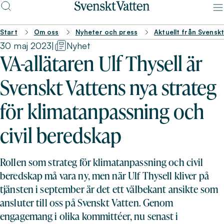
Start
Om oss
Nyheter och press
Aktuellt från Svensk
30 maj 2023
|
Nyhet
VA-allätaren Ulf Thysell är
Svenskt Vattens nya strateg
för klimatanpassning och
civil beredskap
Rollen som strateg för klimatanpassning och civil
beredskap må vara ny, men när Ulf Thysell kliver på
tjänsten i september är det ett välbekant ansikte som
ansluter till oss på Svenskt Vatten. Genom
engagemang i olika kommittéer, nu senast i