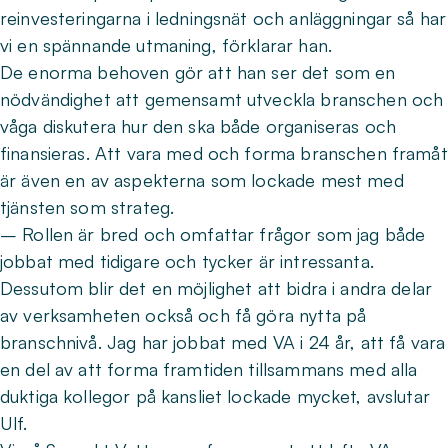
reinvesteringarna i ledningsnät och anläggningar så har
vi en spännande utmaning, förklarar han.
De enorma behoven gör att han ser det som en
nödvändighet att gemensamt utveckla branschen och
våga diskutera hur den ska både organiseras och
finansieras. Att vara med och forma branschen framåt
är även en av aspekterna som lockade mest med
tjänsten som strateg.
– Rollen är bred och omfattar frågor som jag både
jobbat med tidigare och tycker är intressanta.
Dessutom blir det en möjlighet att bidra i andra delar
av verksamheten också och få göra nytta på
branschnivå. Jag har jobbat med VA i 24 år, att få vara
en del av att forma framtiden tillsammans med alla
duktiga kollegor på kansliet lockade mycket, avslutar
Ulf.