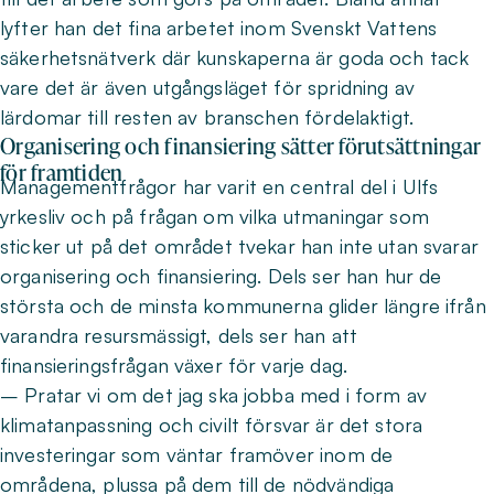
lyfter han det fina arbetet inom Svenskt Vattens
säkerhetsnätverk där kunskaperna är goda och tack
vare det är även utgångsläget för spridning av
lärdomar till resten av branschen fördelaktigt.
Organisering och finansiering sätter förutsättningar
för framtiden
Managementfrågor har varit en central del i Ulfs
yrkesliv och på frågan om vilka utmaningar som
sticker ut på det området tvekar han inte utan svarar
organisering och finansiering. Dels ser han hur de
största och de minsta kommunerna glider längre ifrån
varandra resursmässigt, dels ser han att
finansieringsfrågan växer för varje dag.
– Pratar vi om det jag ska jobba med i form av
klimatanpassning och civilt försvar är det stora
investeringar som väntar framöver inom de
områdena, plussa på dem till de nödvändiga