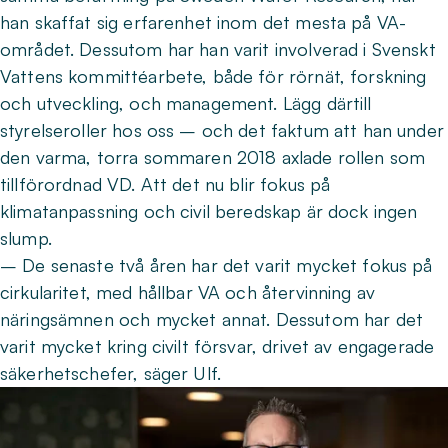
han skaffat sig erfarenhet inom det mesta på VA-
området. Dessutom har han varit involverad i Svenskt
Vattens kommittéarbete, både för rörnät, forskning
och utveckling, och management. Lägg därtill
styrelseroller hos oss – och det faktum att han under
den varma, torra sommaren 2018 axlade rollen som
tillförordnad VD. Att det nu blir fokus på
klimatanpassning och civil beredskap är dock ingen
slump.
– De senaste två åren har det varit mycket fokus på
cirkularitet, med hållbar VA och återvinning av
näringsämnen och mycket annat. Dessutom har det
varit mycket kring civilt försvar, drivet av engagerade
säkerhetschefer, säger Ulf.