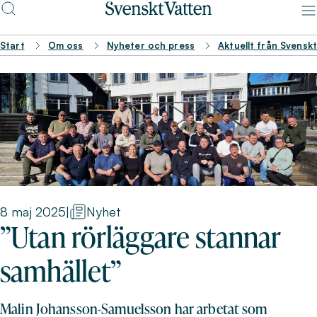
Start
Om oss
Nyheter och press
Aktuellt från Svensk
8 maj 2025
|
Nyhet
”Utan rörläggare stannar
samhället”
Malin Johansson-Samuelsson har arbetat som