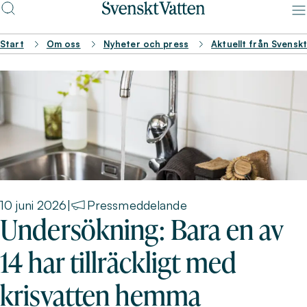
Start
Om oss
Nyheter och press
Aktuellt från Svensk
10 juni 2026
|
Pressmeddelande
Undersökning: Bara en av
14 har tillräckligt med
krisvatten hemma