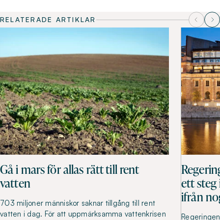
RELATERADE ARTIKLAR
Gå i mars för allas rätt till rent
Regerin
vatten
ett steg
ifrån no
703 miljoner människor saknar tillgång till rent
vatten i dag. För att uppmärksamma vattenkrisen
Regeringen