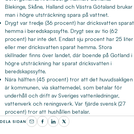
Blekinge, Skåne, Halland och Västra Götaland brukar
man i högre utsträckning spara på vattnet.
Drygt var tredje (36 procent) har dricksvatten sparat
hemma i beredskapssyfte. Drygt sex av tio (62
procent) har inte det. Endast sju procent har 25 liter
eller mer dricksvatten sparat hemma. Stora
skillnader finns över landet, där boende på Gotland i
högre utsträckning har sparat dricksvatten i
beredskapssyfte.
Nära hälften (45 procent) tror att det huvudsakligen
är kommunen, via skattemedel, som betalar för
underhåll och drift av Sveriges vattenledningar,
vattenverk och reningsverk. Var fjärde svensk (27
procent) tror att hushållen betalar.
DELA SIDAN