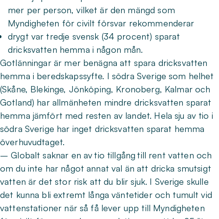
mer per person, vilket är den mängd som
Myndigheten för civilt försvar rekommenderar
drygt var tredje svensk (34 procent) sparat
dricksvatten hemma i någon mån.
Gotlänningar är mer benägna att spara dricksvatten
hemma i beredskapssyfte. I södra Sverige som helhet
(Skåne, Blekinge, Jönköping, Kronoberg, Kalmar och
Gotland) har allmänheten mindre dricksvatten sparat
hemma jämfört med resten av landet. Hela sju av tio i
södra Sverige har inget dricksvatten sparat hemma
överhuvudtaget.
– Globalt saknar en av tio tillgång till rent vatten och
om du inte har något annat val än att dricka smutsigt
vatten är det stor risk att du blir sjuk. I Sverige skulle
det kunna bli extremt långa väntetider och tumult vid
vattenstationer när så få lever upp till Myndigheten