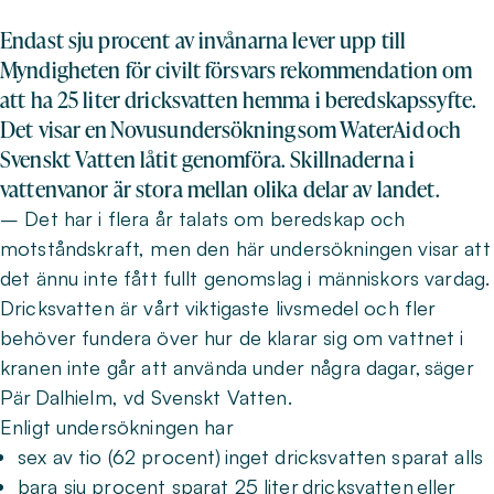
Endast sju procent av invånarna lever upp till
Myndigheten för civilt försvars rekommendation om
att ha 25 liter dricksvatten hemma i beredskapssyfte.
Det visar en Novusundersökning som WaterAid och
Svenskt Vatten låtit genomföra. Skillnaderna i
vattenvanor är stora mellan olika delar av landet.
– Det har i flera år talats om beredskap och
motståndskraft, men den här undersökningen visar att
det ännu inte fått fullt genomslag i människors vardag.
Dricksvatten är vårt viktigaste livsmedel och fler
behöver fundera över hur de klarar sig om vattnet i
kranen inte går att använda under några dagar, säger
Pär Dalhielm, vd Svenskt Vatten.
Enligt undersökningen har
sex av tio (62 procent) inget dricksvatten sparat alls
bara sju procent sparat 25 liter dricksvatten eller