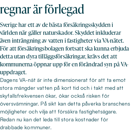
regnar är förlegad
Sverige har ett av de bästa försäkringsskydden i
världen när gäller naturskador. Skyddet inkluderar
även inträngning av vatten i fastigheter via VA-nätet.
För att försäkringsbolagen fortsatt ska kunna erbjuda
detta utan dyra tilläggsförsäkringar, krävs det att
kommunerna öppnar upp för en förändrad syn på VA-
uppdraget.
Dagens VA-nät är inte dimensionerat för att ta emot
stora mängder vatten på kort tid och i takt med att
skyfallsfrekvensen ökar, ökar också risken för
översvämningar. På sikt kan detta påverka branschens
möjligheter och vilja att försäkra fastighetsägare.
Redan nu kan det leda till stora kostnader för
drabbade kommuner.