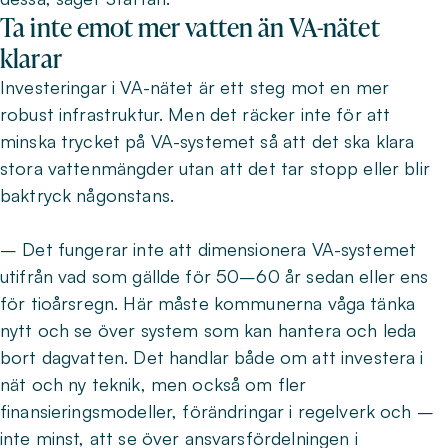
Ta inte emot mer vatten än VA-nätet
klarar
Investeringar i VA-nätet är ett steg mot en mer
robust infrastruktur. Men det räcker inte för att
minska trycket på VA-systemet så att det ska klara
stora vattenmängder utan att det tar stopp eller blir
baktryck någonstans.
– Det fungerar inte att dimensionera VA-systemet
utifrån vad som gällde för 50–60 år sedan eller ens
för tioårsregn. Här måste kommunerna våga tänka
nytt och se över system som kan hantera och leda
bort dagvatten. Det handlar både om att investera i
nät och ny teknik, men också om fler
finansieringsmodeller, förändringar i regelverk och –
inte minst, att se över ansvarsfördelningen i