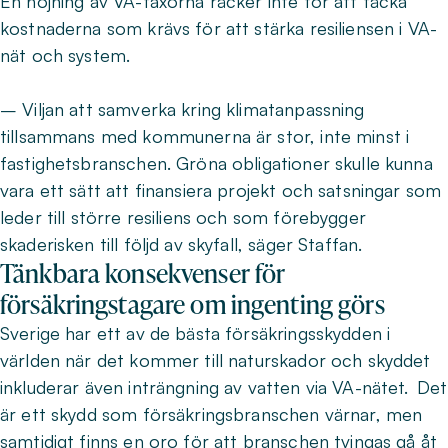
En höjning av VA-taxorna räcker inte för att täcka
kostnaderna som krävs för att stärka resiliensen i VA-
nät och system.
– Viljan att samverka kring klimatanpassning
tillsammans med kommunerna är stor, inte minst i
fastighetsbranschen. Gröna obligationer skulle kunna
vara ett sätt att finansiera projekt och satsningar som
leder till större resiliens och som förebygger
skaderisken till följd av skyfall, säger Staffan.
Tänkbara konsekvenser för
försäkringstagare om ingenting görs
Sverige har ett av de bästa försäkringsskydden i
världen när det kommer till naturskador och skyddet
inkluderar även inträngning av vatten via VA-nätet. Det
är ett skydd som försäkringsbranschen värnar, men
samtidigt finns en oro för att branschen tvingas gå åt