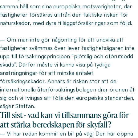
samma håll som sina europeiska motsvarigheter, där
fastigheter försäkras utifrån den faktiska risken för
naturskador, med dyra tilläggsförsäkringar som följd.
– Om man inte gör någonting för att undvika att
fastigheter svämmas över lever fastighetsägaren inte
upp till försäkringsprincipen ”plötslig och oförutsedd
skada”. Därför måste vi kunna visa på tydliga
ansträngningar för att minska antalet
försäkringsskador. Annars är risken stor att de
internationella återförsäkringsbolagen drar öronen åt
sig och vi tvingas att följa den europeiska standarden,
säger Staffan.
Till sist - vad kan vi tillsammans göra för
att stärka beredskapen för skyfall?
– Vi har redan kommit en bit på väg! Den här öppna