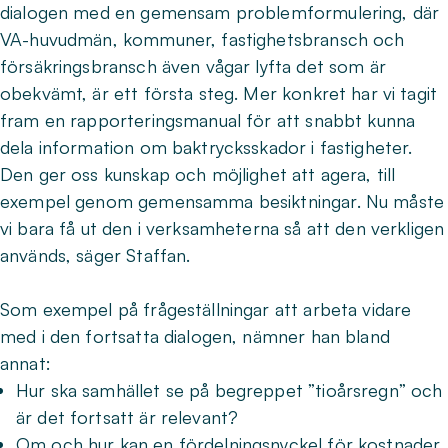
dialogen med en gemensam problemformulering, där
VA-huvudmän, kommuner, fastighetsbransch och
försäkringsbransch även vågar lyfta det som är
obekvämt, är ett första steg. Mer konkret har vi tagit
fram en rapporteringsmanual för att snabbt kunna
dela information om baktrycksskador i fastigheter.
Den ger oss kunskap och möjlighet att agera, till
exempel genom gemensamma besiktningar. Nu måste
vi bara få ut den i verksamheterna så att den verkligen
används, säger Staffan.
Som exempel på frågeställningar att arbeta vidare
med i den fortsatta dialogen, nämner han bland
annat:
Hur ska samhället se på begreppet ”tioårsregn” och
är det fortsatt är relevant?
Om och hur kan en fördelningsnyckel för kostnader