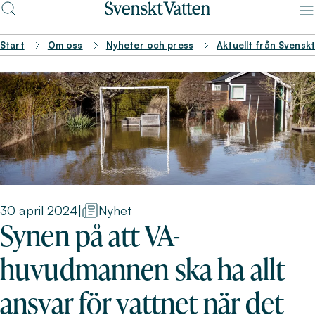
Start
Om oss
Nyheter och press
Aktuellt från Svensk
30 april 2024
|
Nyhet
Synen på att VA-
huvudmannen ska ha allt
ansvar för vattnet när det