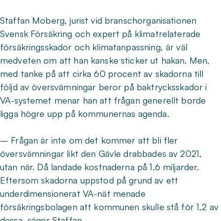
Staffan Moberg, jurist vid branschorganisationen
Svensk Försäkring och expert på klimatrelaterade
försäkringsskador och klimatanpassning, är väl
medveten om att han kanske sticker ut hakan. Men,
med tanke på att cirka 60 procent av skadorna till
följd av översvämningar beror på baktrycksskador i
VA-systemet menar han att frågan generellt borde
ligga högre upp på kommunernas agenda.
– Frågan är inte om det kommer att bli fler
översvämningar likt den Gävle drabbades av 2021,
utan när. Då landade kostnaderna på 1,6 miljarder.
Eftersom skadorna uppstod på grund av ett
underdimensionerat VA-nät menade
försäkringsbolagen att kommunen skulle stå för 1,2 av
dessa, säger Staffan.