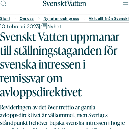
Start
Om oss
Nyheter och press
Aktuellt från Svensk
10 februari 2023
|
Nyhet
Svenskt Vatten uppmanar
till ställningstaganden för
svenska intressen i
remissvar om
avloppsdirektivet
Revideringen av det över trettio år gamla
avloppsdirektivet är välkommet, men Sveriges
ståndpunkt behöver bejaka svenska intressen i högre