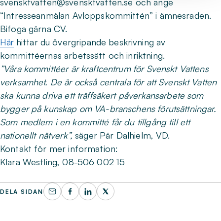
svensktvatten@svensktvatten.se och ange
“Intresseanmälan Avloppskommittén” i ämnesraden.
Bifoga gärna CV.
Här
hittar du övergripande beskrivning av
kommittéernas arbetssätt och inriktning.
”Våra kommittéer är kraftcentrum för Svenskt Vattens
verksamhet. De är också centrala för att Svenskt Vatten
ska kunna driva ett träffsäkert påverkansarbete som
bygger på kunskap om VA-branschens förutsättningar.
Som medlem i en kommitté får du tillgång till ett
nationellt nätverk”,
säger Pär Dalhielm, VD.
Kontakt för mer information:
Klara Westling, 08-506 002 15
DELA SIDAN