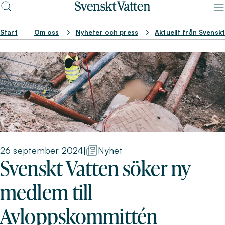
Start
Om oss
Nyheter och press
Aktuellt från Svensk
26 september 2024
|
Nyhet
Svenskt Vatten söker ny
medlem till
Avloppskommittén